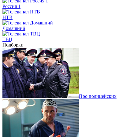
Россия 1
НТВ
Домашний
ТВЦ
Подборки
Про полицейских