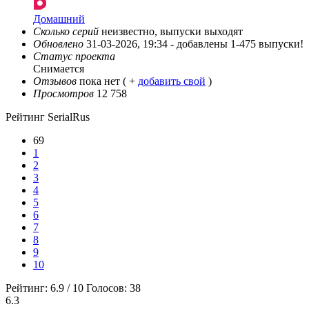
Домашний
Сколько серий
неизвестно, выпуски выходят
Обновлено
31-03-2026, 19:34 -
добавлены 1-475 выпуски!
Статус проекта
Снимается
Отзывов
пока нет ( +
добавить свой
)
Просмотров
12 758
Рейтинг SerialRus
69
1
2
3
4
5
6
7
8
9
10
Рейтинг:
6.9
/
10
Голосов:
38
6.3