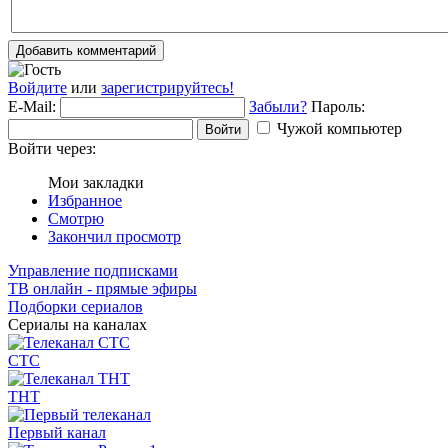
Добавить комментарий
Войдите
или
зарегистрируйтесь!
E-Mail:
Забыли?
Пароль:
Чужой компьютер
Войти
Войти через:
Мои закладки
Избранное
Смотрю
Закончил просмотр
Управление подписками
ТВ онлайн - прямые эфиры
Подборки сериалов
Сериалы на каналах
СТС
ТНТ
Первый канал