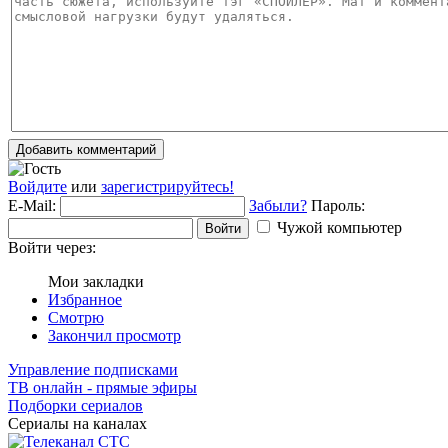
Добавить комментарий
Войдите
или
зарегистрируйтесь!
E-Mail:
Забыли?
Пароль:
Чужой компьютер
Войти
Войти через:
Мои закладки
Избранное
Смотрю
Закончил просмотр
Управление подписками
ТВ онлайн - прямые эфиры
Подборки сериалов
Сериалы на каналах