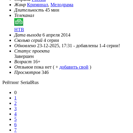
Жанр
Криминал
,
Мелодрама
Длительность
45 мин
Телеканал
НТВ
Дата выхода
6 апреля 2014
Сколько серий
4 серии
Обновлено
23-12-2025, 17:31 -
добавлены 1-4 серии!
Статус проекта
Завершен
Возраст
16+
Отзывов
пока нет ( +
добавить свой
)
Просмотров
346
Рейтинг SerialRus
0
1
2
3
4
5
6
7