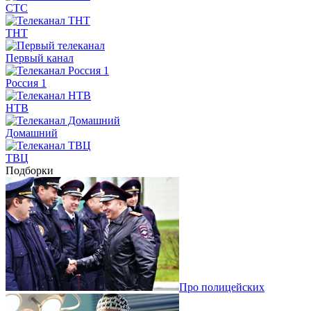
СТС
ТНТ
Первый канал
Россия 1
НТВ
Домашний
ТВЦ
Подборки
Про полицейских