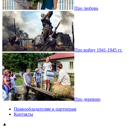
Про любовь
Про войну 1941-1945 гг.
Про деревню
Правообладателям и партнерам
Контакты
▲