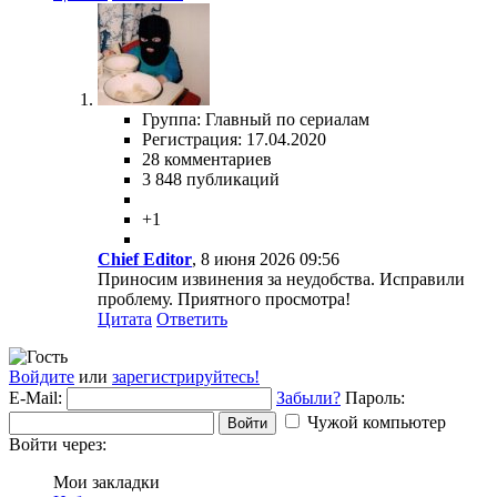
Группа: Главный по сериалам
Регистрация: 17.04.2020
28 комментариев
3 848 публикаций
+1
Chief Editor
, 8 июня 2026 09:56
Приносим извинения за неудобства. Исправили
проблему. Приятного просмотра!
Цитата
Ответить
Войдите
или
зарегистрируйтесь!
E-Mail:
Забыли?
Пароль:
Чужой компьютер
Войти
Войти через:
Мои закладки