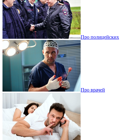
Про полицейских
Про врачей