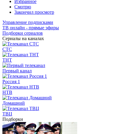
Избранное
Смотрю
Закончил просмотр
Управление подписками
ТВ онлайн - прямые эфиры
Подборки сериалов
Сериалы на каналах
СТС
ТНТ
Первый канал
Россия 1
НТВ
Домашний
ТВЦ
Подборки