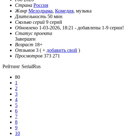
Страна
Россия
Жанр
Мелодрама
,
Комедия
, музыка
Длительность
50 мин
Сколько серий
9 серий
Обновлено
1-03-2026, 18:21 -
добавлены 1-9 серии!
Статус проекта
Завершен
Возраст
18+
Отзывов
3
( +
добавить свой
)
Просмотров
373 271
Рейтинг SerialRus
80
1
2
3
4
5
6
7
8
9
10