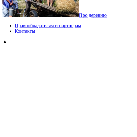
Про деревню
Правообладателям и партнерам
Контакты
▲