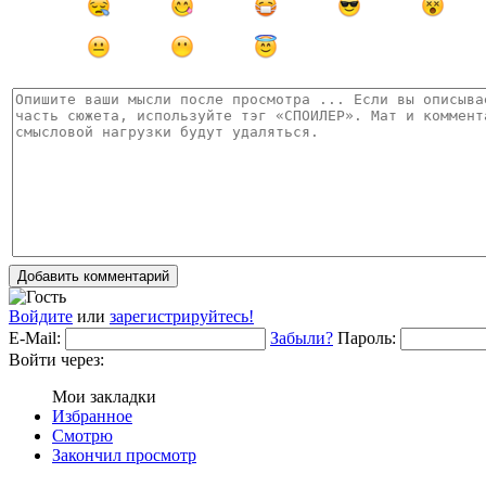
Добавить комментарий
Войдите
или
зарегистрируйтесь!
E-Mail:
Забыли?
Пароль:
Войти через:
Мои закладки
Избранное
Смотрю
Закончил просмотр