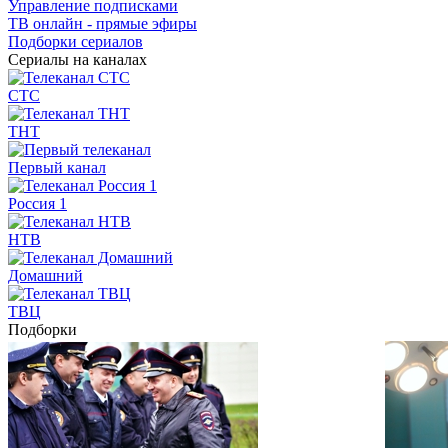
Управление подписками
ТВ онлайн - прямые эфиры
Подборки сериалов
Сериалы на каналах
СТС
ТНТ
Первый канал
Россия 1
НТВ
Домашний
ТВЦ
Подборки