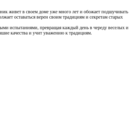
ник живет в своем доме уже много лет и обожает подшучивать
лжает оставаться верен своим традициям и секретам старых
овыми испытаниями, превращая каждый день в череду веселых и
шие качества и учит уважению к традициям.