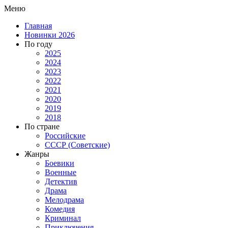
Меню
Главная
Новинки 2026
По году
2025
2024
2023
2022
2021
2020
2019
2018
По стране
Российские
СССР (Советские)
Жанры
Боевики
Военные
Детектив
Драма
Мелодрама
Комедия
Криминал
Приключения