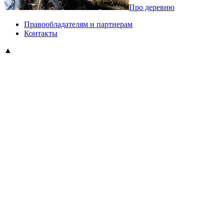
Про деревню
Правообладателям и партнерам
Контакты
▲