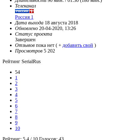
Длительность
90 мин. / 01:30 (180 мин.)
Телеканал
Россия 1
Дата выхода
18 августа 2018
Обновлено
20-04-2020, 13:26
Статус проекта
Завершен
Отзывов
пока нет ( +
добавить свой
)
Просмотров
5 202
Рейтинг SerialRus
54
1
2
3
4
5
6
7
8
9
10
Рейтинг:
5.4
/
10
Голосов:
43