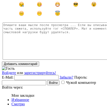
Добавить комментарий
Войдите
или
зарегистрируйтесь!
E-Mail:
Забыли?
Пароль:
Чужой компьютер
Войти
Войти через:
Мои закладки
Избранное
Смотрю