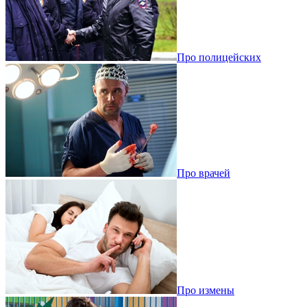
Про полицейских
Про врачей
Про измены