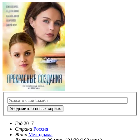
Уведомить о новых сериях
Год
2017
Страна
Россия
Жанр
Мелодрама