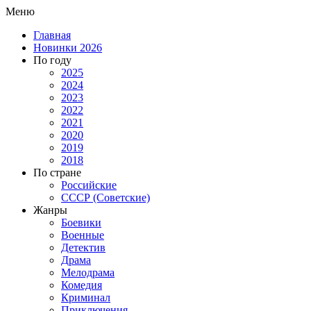
Меню
Главная
Новинки 2026
По году
2025
2024
2023
2022
2021
2020
2019
2018
По стране
Российские
СССР (Советские)
Жанры
Боевики
Военные
Детектив
Драма
Мелодрама
Комедия
Криминал
Приключения