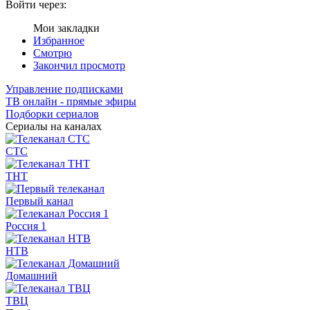
Войти через:
Мои закладки
Избранное
Смотрю
Закончил просмотр
Управление подписками
ТВ онлайн - прямые эфиры
Подборки сериалов
Сериалы на каналах
СТС
ТНТ
Первый канал
Россия 1
НТВ
Домашний
ТВЦ