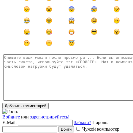
Добавить комментарий
Войдите
или
зарегистрируйтесь!
E-Mail:
Забыли?
Пароль:
Чужой компьютер
Войти