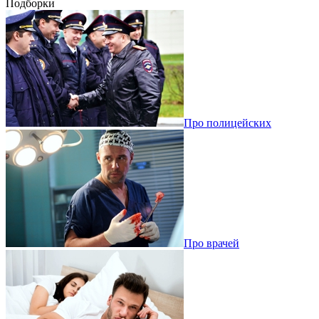
Подборки
Про полицейских
Про врачей