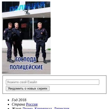
Уведомить о новых сериях
Год
2018
Страна
Россия
Жанр
Драма
,
Криминал
,
Детектив