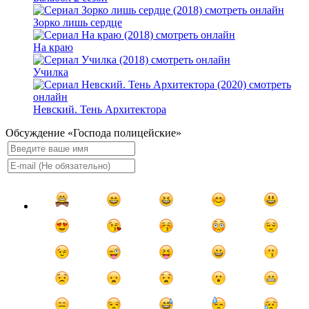
Зорко лишь сердце
На краю
Училка
Невский. Тень Архитектора
Обсуждение «Господа полицейские»