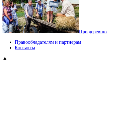
Про деревню
Правообладателям и партнерам
Контакты
▲