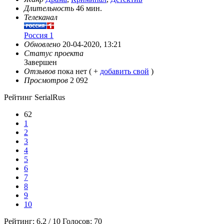
Длительность
46 мин.
Телеканал
Россия 1
Обновлено
20-04-2020, 13:21
Статус проекта
Завершен
Отзывов
пока нет ( +
добавить свой
)
Просмотров
2 092
Рейтинг SerialRus
62
1
2
3
4
5
6
7
8
9
10
Рейтинг:
6.2
/
10
Голосов:
70