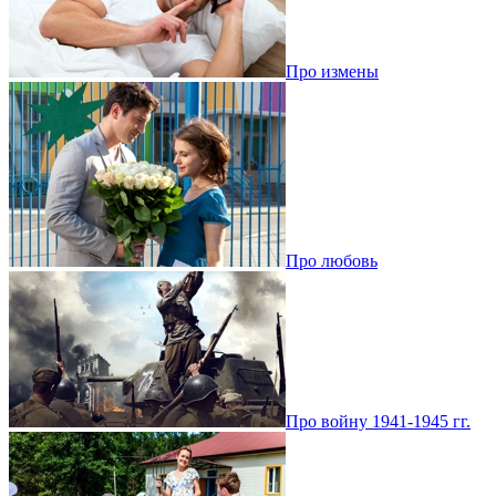
Про измены
Про любовь
Про войну 1941-1945 гг.