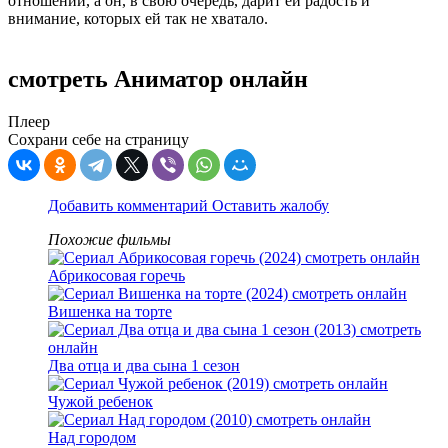
отношений, а он, в свою очередь, дарит ей радость и
внимание, которых ей так не хватало.
смотреть Аниматор онлайн
Плеер
Сохрани себе на страницу
Добавить комментарий
Оставить жалобу
Похожие фильмы
Абрикосовая горечь
Вишенка на торте
Два отца и два сына 1 сезон
Чужой ребенок
Над городом