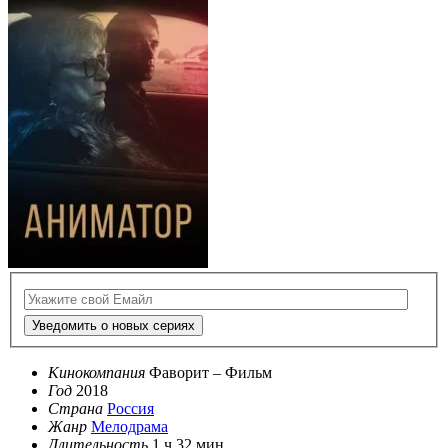
Уведомить о новых сериях
Кинокомпания
Фаворит – Фильм
Год
2018
Страна
Россия
Жанр
Мелодрама
Длительность
1 ч 32 мин