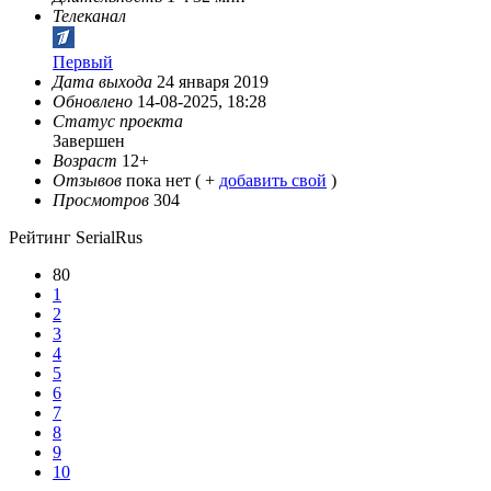
Телеканал
Первый
Дата выхода
24 января 2019
Обновлено
14-08-2025, 18:28
Статус проекта
Завершен
Возраст
12+
Отзывов
пока нет ( +
добавить свой
)
Просмотров
304
Рейтинг SerialRus
80
1
2
3
4
5
6
7
8
9
10