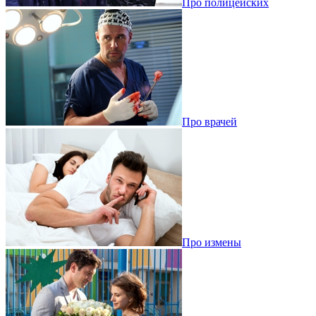
Про полицейских
Про врачей
Про измены