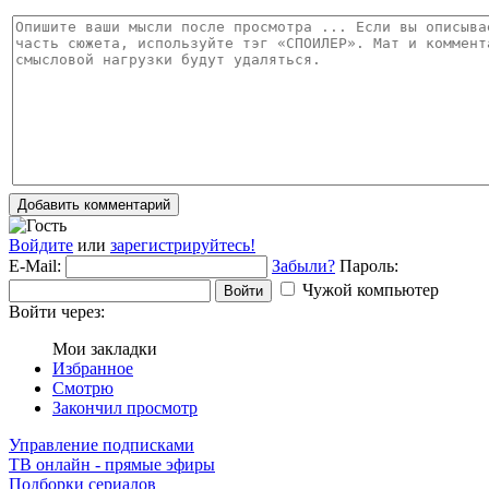
Добавить комментарий
Войдите
или
зарегистрируйтесь!
E-Mail:
Забыли?
Пароль:
Чужой компьютер
Войти
Войти через:
Мои закладки
Избранное
Смотрю
Закончил просмотр
Управление подписками
ТВ онлайн - прямые эфиры
Подборки сериалов