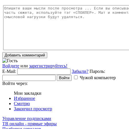
Добавить комментарий
Войдите
или
зарегистрируйтесь!
E-Mail:
Забыли?
Пароль:
Чужой компьютер
Войти
Войти через:
Мои закладки
Избранное
Смотрю
Закончил просмотр
Управление подписками
ТВ онлайн - прямые эфиры
Подборки сериалов