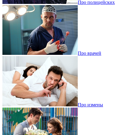
Про полицейских
Про врачей
Про измены