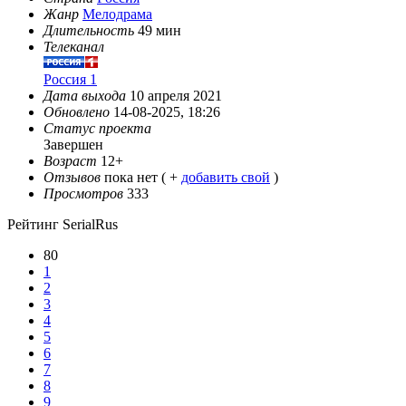
Жанр
Мелодрама
Длительность
49 мин
Телеканал
Россия 1
Дата выхода
10 апреля 2021
Обновлено
14-08-2025, 18:26
Статус проекта
Завершен
Возраст
12+
Отзывов
пока нет ( +
добавить свой
)
Просмотров
333
Рейтинг SerialRus
80
1
2
3
4
5
6
7
8
9