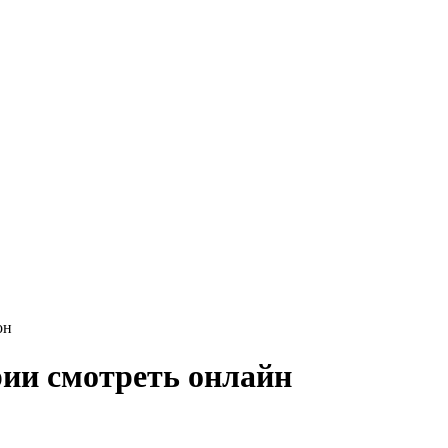
он
рии смотреть онлайн