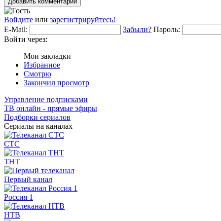
Добавить комментарий
Войдите
или
зарегистрируйтесь!
E-Mail:
Забыли?
Пароль:
Войти через:
Мои закладки
Избранное
Смотрю
Закончил просмотр
Управление подписками
ТВ онлайн - прямые эфиры
Подборки сериалов
Сериалы на каналах
СТС
ТНТ
Первый канал
Россия 1
НТВ