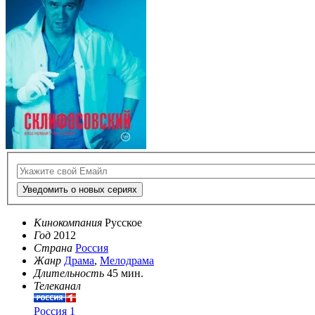
Уведомить о новых сериях
Кинокомпания
Русское
Год
2012
Страна
Россия
Жанр
Драма
,
Мелодрама
Длительность
45 мин.
Телеканал
Россия 1