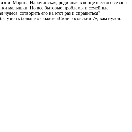
жизни. Марина Нарочинская, родившая в конце шестого сезона
роватки малышки. Но все бытовые проблемы и семейные
 чудеса, сотворить его на этот раз и справиться?
обы узнать больше о сюжете «Склифосовский 7», вам нужно