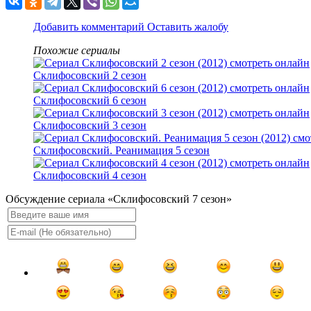
Добавить комментарий
Оставить жалобу
Похожие сериалы
Склифосовский 2 сезон
Склифосовский 6 сезон
Склифосовский 3 сезон
Склифосовский. Реанимация 5 сезон
Склифосовский 4 сезон
Обсуждение сериала «Склифосовский 7 сезон»