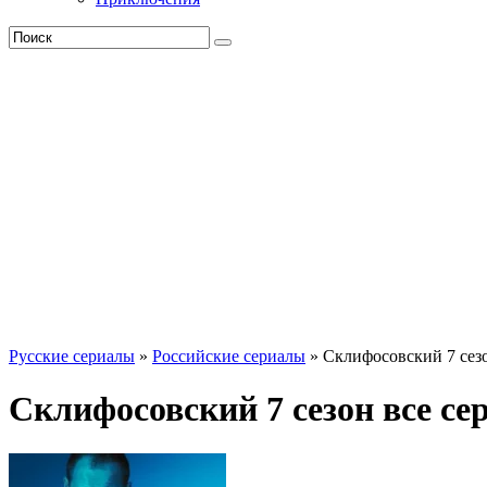
Русские сериалы
»
Российские сериалы
» Склифосовский 7 сез
Склифосовский 7 сезон все се