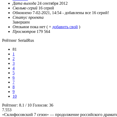
Дата выхода
24 сентября 2012
Сколько серий
16 серий
Обновлено
7-02-2021, 14:54 -
добавлены все 16 серий!
Статус проекта
Завершен
Отзывов
пока нет ( +
добавить свой
)
Просмотров
179 564
Рейтинг SerialRus
81
1
2
3
4
5
6
7
8
9
10
Рейтинг:
8.1
/
10
Голосов:
36
7.553
«Склифосовский 7 сезон» — продолжение российского драматич