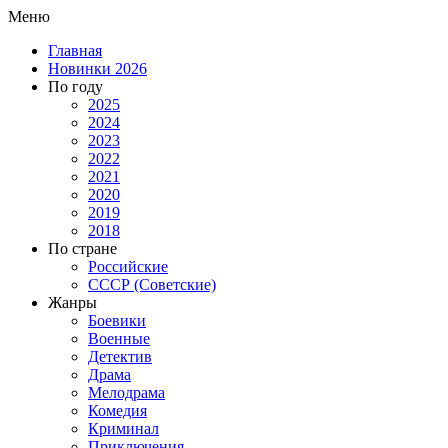
Меню
Главная
Новинки 2026
По году
2025
2024
2023
2022
2021
2020
2019
2018
По стране
Российские
СССР (Советские)
Жанры
Боевики
Военные
Детектив
Драма
Мелодрама
Комедия
Криминал
Приключения