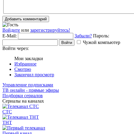
Добавить комментарий
Войдите
или
зарегистрируйтесь!
E-Mail:
Забыли?
Пароль:
Чужой компьютер
Войти
Войти через:
Мои закладки
Избранное
Смотрю
Закончил просмотр
Управление подписками
ТВ онлайн - прямые эфиры
Подборки сериалов
Сериалы на каналах
СТС
ТНТ
Первый канал