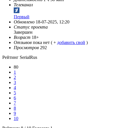
Телеканал
Первый
Обновлено
18-07-2025, 12:20
Статус проекта
Завершен
Возраст
18+
Отзывов
пока нет ( +
добавить свой
)
Просмотров
292
Рейтинг SerialRus
80
1
2
3
4
5
6
7
8
9
10