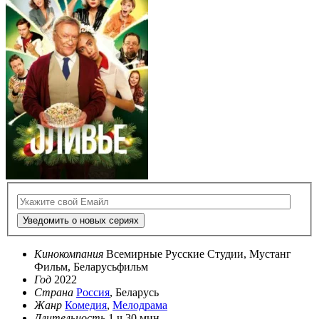
Уведомить о новых сериях
Кинокомпания
Всемирные Русские Студии, Мустанг
Фильм, Беларусьфильм
Год
2022
Страна
Россия
, Беларусь
Жанр
Комедия
,
Мелодрама
Длительность
1 ч 30 мин