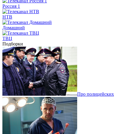
Россия 1
НТВ
Домашний
ТВЦ
Подборки
Про полицейских