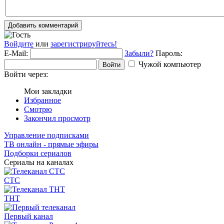
Добавить комментарий
Войдите
или
зарегистрируйтесь!
E-Mail:
Забыли?
Пароль:
Чужой компьютер
Войти
Войти через:
Мои закладки
Избранное
Смотрю
Закончил просмотр
Управление подписками
ТВ онлайн - прямые эфиры
Подборки сериалов
Сериалы на каналах
СТС
ТНТ
Первый канал