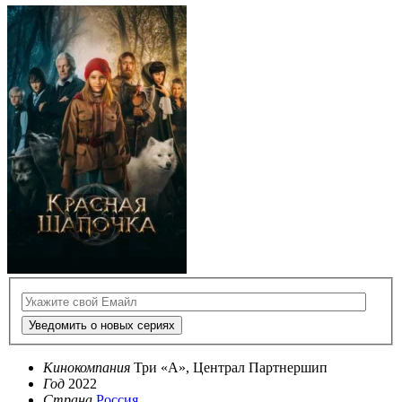
Уведомить о новых сериях
Кинокомпания
Три «А», Централ Партнершип
Год
2022
Страна
Россия