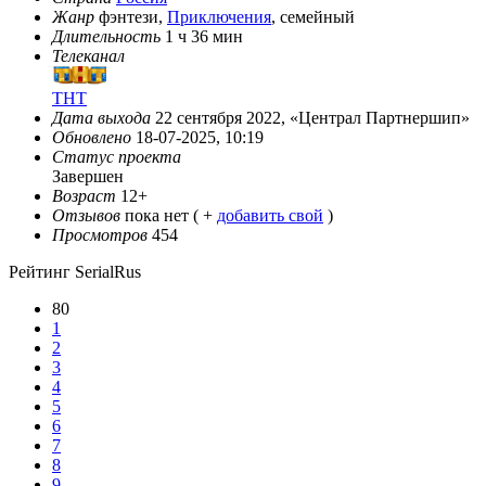
Жанр
фэнтези,
Приключения
, семейный
Длительность
1 ч 36 мин
Телеканал
ТНТ
Дата выхода
22 сентября 2022, «Централ Партнершип»
Обновлено
18-07-2025, 10:19
Статус проекта
Завершен
Возраст
12+
Отзывов
пока нет ( +
добавить свой
)
Просмотров
454
Рейтинг SerialRus
80
1
2
3
4
5
6
7
8
9