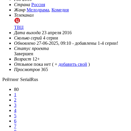
Страна
Россия
Жанр
Мелодрама
,
Комедия
Телеканал
ТВЦ
Дата выхода
23 апреля 2016
Сколько серий
4 серии
Обновлено
27-06-2025, 09:10 -
добавлены 1-4 серии!
Статус проекта
Завершен
Возраст
12+
Отзывов
пока нет ( +
добавить свой
)
Просмотров
365
Рейтинг SerialRus
80
1
2
3
4
5
6
7