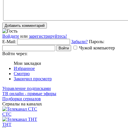
Добавить комментарий
Войдите
или
зарегистрируйтесь!
E-Mail:
Забыли?
Пароль:
Чужой компьютер
Войти
Войти через:
Мои закладки
Избранное
Смотрю
Закончил просмотр
Управление подписками
ТВ онлайн - прямые эфиры
Подборки сериалов
Сериалы на каналах
СТС
ТНТ