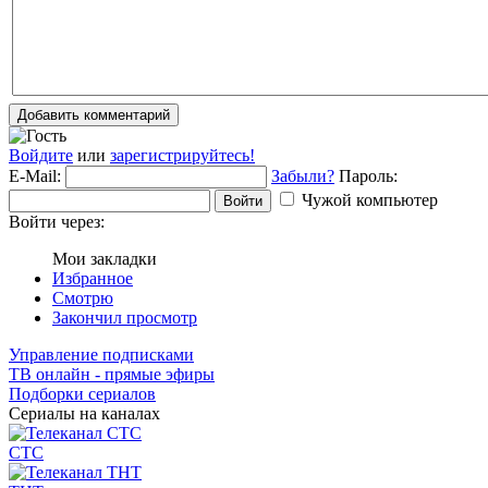
Добавить комментарий
Войдите
или
зарегистрируйтесь!
E-Mail:
Забыли?
Пароль:
Чужой компьютер
Войти
Войти через:
Мои закладки
Избранное
Смотрю
Закончил просмотр
Управление подписками
ТВ онлайн - прямые эфиры
Подборки сериалов
Сериалы на каналах
СТС