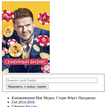
Уведомить о новых сериях
Кинокомпания
Мак Медиа, Стори Фёрст Продакшн
Год
2014-2016
Страна
Россия