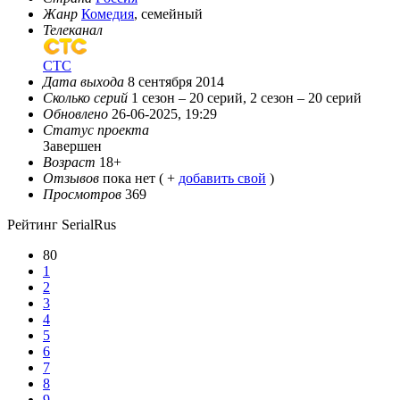
Жанр
Комедия
, семейный
Телеканал
СТС
Дата выхода
8 сентября 2014
Сколько серий
1 сезон – 20 серий, 2 сезон – 20 серий
Обновлено
26-06-2025, 19:29
Статус проекта
Завершен
Возраст
18+
Отзывов
пока нет ( +
добавить свой
)
Просмотров
369
Рейтинг SerialRus
80
1
2
3
4
5
6
7
8
9