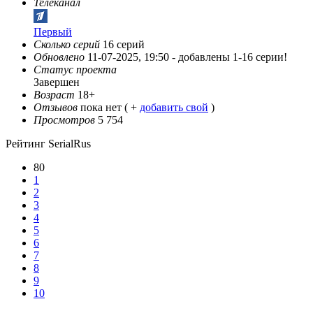
Телеканал
Первый
Сколько серий
16 серий
Обновлено
11-07-2025, 19:50 -
добавлены 1-16 серии!
Статус проекта
Завершен
Возраст
18+
Отзывов
пока нет ( +
добавить свой
)
Просмотров
5 754
Рейтинг SerialRus
80
1
2
3
4
5
6
7
8
9
10