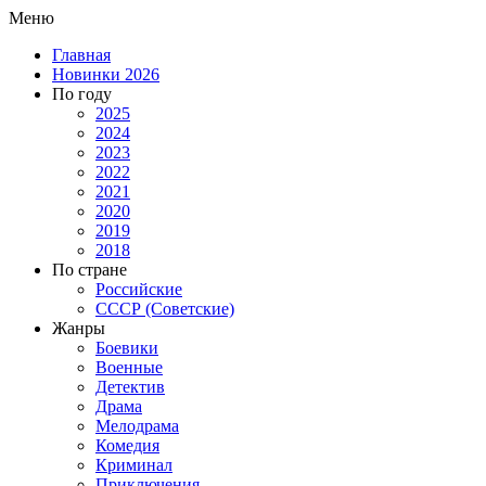
Меню
Главная
Новинки 2026
По году
2025
2024
2023
2022
2021
2020
2019
2018
По стране
Российские
СССР (Советские)
Жанры
Боевики
Военные
Детектив
Драма
Мелодрама
Комедия
Криминал
Приключения