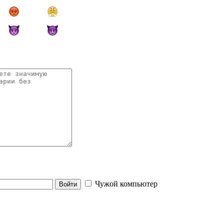
Чужой компьютер
Войти