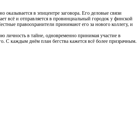
 оказывается в эпицентре заговора. Его деловые связи
сает всё и отправляется в провинциальный городок у финской
стные правоохранители принимают его за нового коллегу, и
ю личность в тайне, одновременно принимая участие в
го. С каждым днём план бегства кажется всё более призрачным.