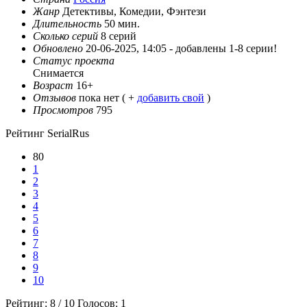
Жанр
Детективы, Комедии, Фэнтези
Длительность
50 мин.
Сколько серий
8 серий
Обновлено
20-06-2025, 14:05 -
добавлены 1-8 серии!
Статус проекта
Снимается
Возраст
16+
Отзывов
пока нет ( +
добавить свой
)
Просмотров
795
Рейтинг SerialRus
80
1
2
3
4
5
6
7
8
9
10
Рейтинг:
8
/
10
Голосов:
1