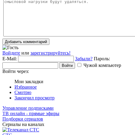
Добавить комментарий
Войдите
или
зарегистрируйтесь!
E-Mail:
Забыли?
Пароль:
Чужой компьютер
Войти
Войти через:
Мои закладки
Избранное
Смотрю
Закончил просмотр
Управление подписками
ТВ онлайн - прямые эфиры
Подборки сериалов
Сериалы на каналах