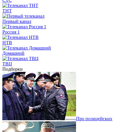
СТС
ТНТ
Первый канал
Россия 1
НТВ
Домашний
ТВЦ
Подборки
Про полицейских