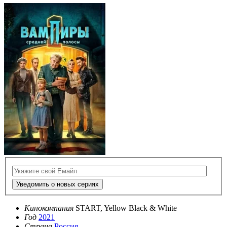
Уведомить о новых сериях
Кинокомпания
START, Yellow Black & White
Год
2021
Страна
Россия