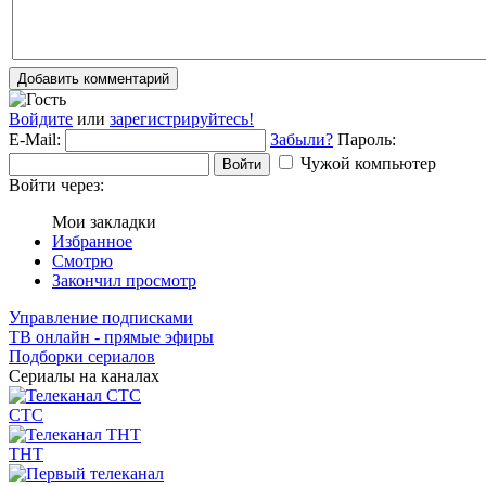
Добавить комментарий
Войдите
или
зарегистрируйтесь!
E-Mail:
Забыли?
Пароль:
Чужой компьютер
Войти
Войти через:
Мои закладки
Избранное
Смотрю
Закончил просмотр
Управление подписками
ТВ онлайн - прямые эфиры
Подборки сериалов
Сериалы на каналах
СТС
ТНТ