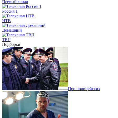
Первый канал
Россия 1
НТВ
Домашний
ТВЦ
Подборки
Про полицейских