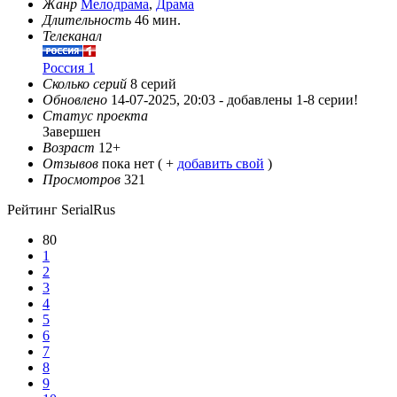
Жанр
Мелодрама
,
Драма
Длительность
46 мин.
Телеканал
Россия 1
Сколько серий
8 серий
Обновлено
14-07-2025, 20:03 -
добавлены 1-8 серии!
Статус проекта
Завершен
Возраст
12+
Отзывов
пока нет ( +
добавить свой
)
Просмотров
321
Рейтинг SerialRus
80
1
2
3
4
5
6
7
8
9