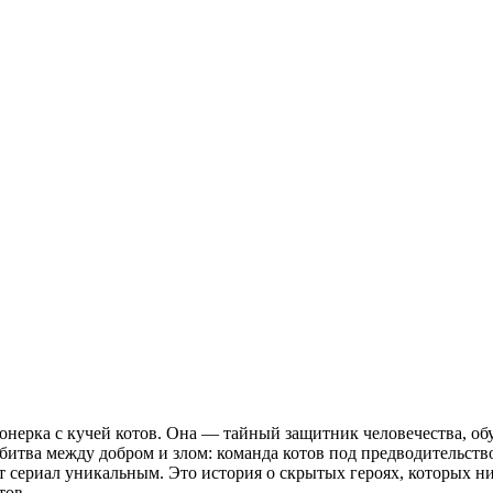
ионерка с кучей котов. Она — тайный защитник человечества, 
битва между добром и злом: команда котов под предводительств
ериал уникальным. Это история о скрытых героях, которых ник
тов.