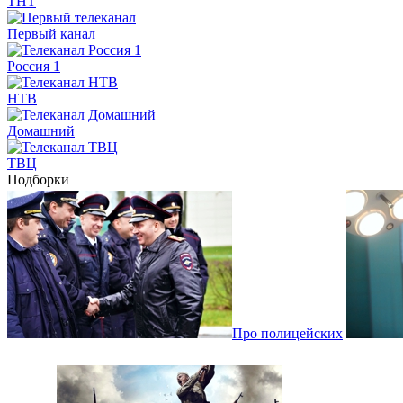
ТНТ
Первый канал
Россия 1
НТВ
Домашний
ТВЦ
Подборки
Про полицейских