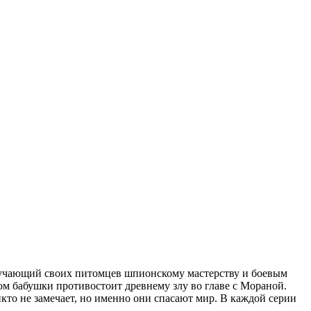
обучающий своих питомцев шпионскому мастерству и боевым
ом бабушки противостоит древнему злу во главе с Мораной.
то не замечает, но именно они спасают мир. В каждой серии