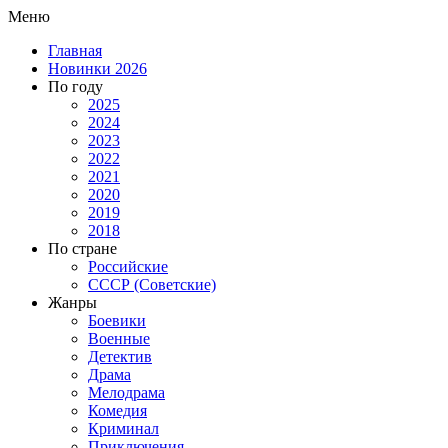
Меню
Главная
Новинки 2026
По году
2025
2024
2023
2022
2021
2020
2019
2018
По стране
Российские
СССР (Советские)
Жанры
Боевики
Военные
Детектив
Драма
Мелодрама
Комедия
Криминал
Приключения