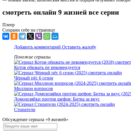
смотреть онлайн 9 жизней все серии
Плеер
Сохрани себе на страницу
Добавить комментарий
Оставить жалобу
Похожие сериалы
Котов обижать не рекомендуется
Чёрный пёс 6 сезон
Миллион вопросов
Домохозяйки против шефов: Битва за вкус
Стиратели
Обсуждение сериала «9 жизней»