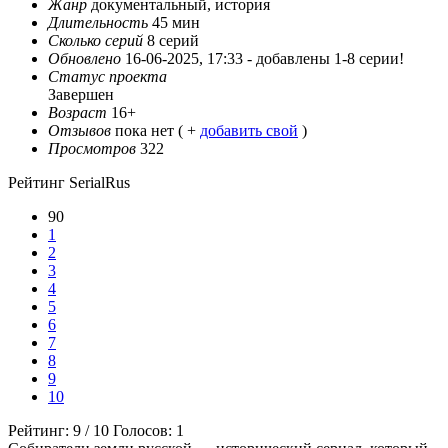
Жанр
документальный, история
Длительность
45 мин
Сколько серий
8 серий
Обновлено
16-06-2025, 17:33 -
добавлены 1-8 серии!
Статус проекта
Завершен
Возраст
16+
Отзывов
пока нет ( +
добавить свой
)
Просмотров
322
Рейтинг SerialRus
90
1
2
3
4
5
6
7
8
9
10
Рейтинг:
9
/
10
Голосов:
1