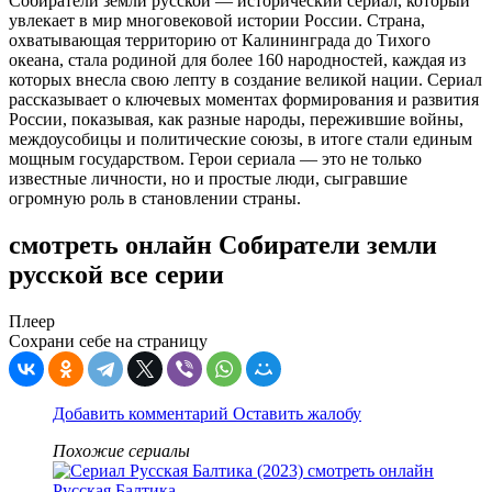
Собиратели земли русской — исторический сериал, который
увлекает в мир многовековой истории России. Страна,
охватывающая территорию от Калининграда до Тихого
океана, стала родиной для более 160 народностей, каждая из
которых внесла свою лепту в создание великой нации. Сериал
рассказывает о ключевых моментах формирования и развития
России, показывая, как разные народы, пережившие войны,
междоусобицы и политические союзы, в итоге стали единым
мощным государством. Герои сериала — это не только
известные личности, но и простые люди, сыгравшие
огромную роль в становлении страны.
смотреть онлайн Собиратели земли
русской все серии
Плеер
Сохрани себе на страницу
Добавить комментарий
Оставить жалобу
Похожие сериалы
Русская Балтика