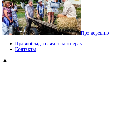
Про деревню
Правообладателям и партнерам
Контакты
▲