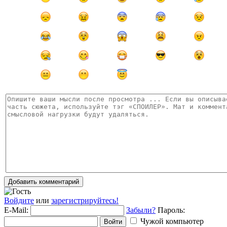
Добавить комментарий
Войдите
или
зарегистрируйтесь!
E-Mail:
Забыли?
Пароль:
Чужой компьютер
Войти