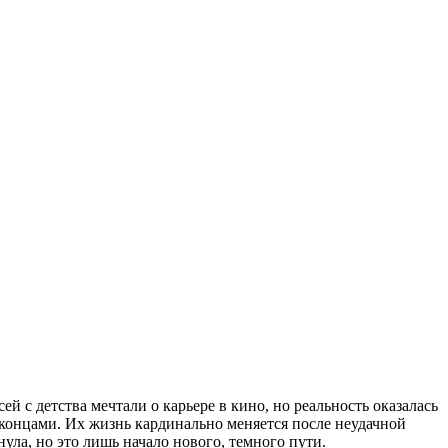
 с детства мечтали о карьере в кино, но реальность оказалась
 концами. Их жизнь кардинально меняется после неудачной
ула, но это лишь начало нового, темного пути.