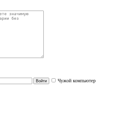
Чужой компьютер
Войти