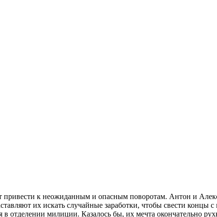
т привести к неожиданным и опасным поворотам. Антон и Алексей
ставляют их искать случайные заработки, чтобы свести концы с
 в отделении милиции. Казалось бы, их мечта окончательно рухн