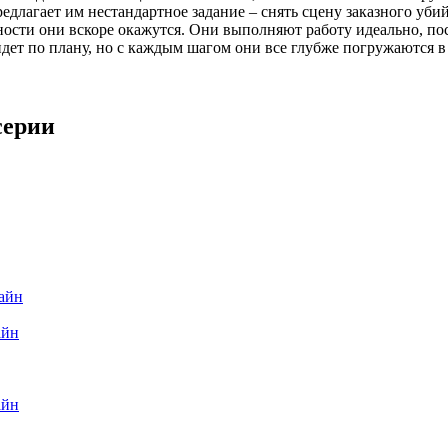
длагает им нестандартное задание – снять сцену заказного уби
ности они вскоре окажутся. Они выполняют работу идеально, по
идет по плану, но с каждым шагом они все глубже погружаются в
серии