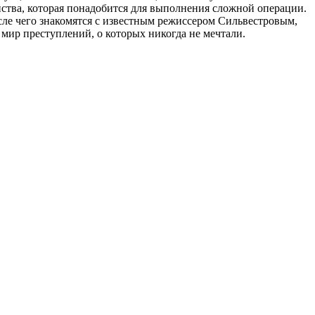
йства, которая понадобится для выполнения сложной операции.
сле чего знакомятся с известным режиссером Сильвестровым,
 мир преступлений, о которых никогда не мечтали.