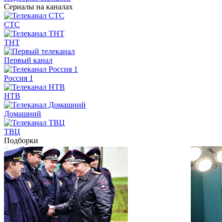
Сериалы на каналах
СТС
ТНТ
Первый канал
Россия 1
НТВ
Домашний
ТВЦ
Подборки