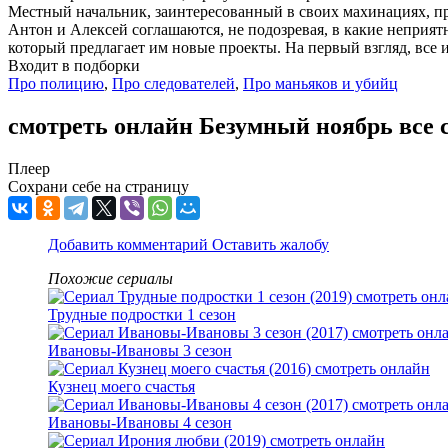
Местный начальник, заинтересованный в своих махинациях, пре
Антон и Алексей соглашаются, не подозревая, в какие неприят
который предлагает им новые проекты. На первый взгляд, все 
Входит в подборки
Про полицию
,
Про следователей
,
Про маньяков и убийц
смотреть онлайн Безумный ноябрь все 
Плеер
Сохрани себе на страницу
Добавить комментарий
Оставить жалобу
Похожие сериалы
Трудные подростки 1 сезон
Ивановы-Ивановы 3 сезон
Кузнец моего счастья
Ивановы-Ивановы 4 сезон