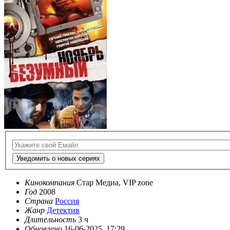
Уведомить о новых сериях
Кинокомпания
Стар Медиа, VIP zone
Год
2008
Страна
Россия
Жанр
Детектив
Длительность
3 ч
Обновлено
16-06-2025, 17:29