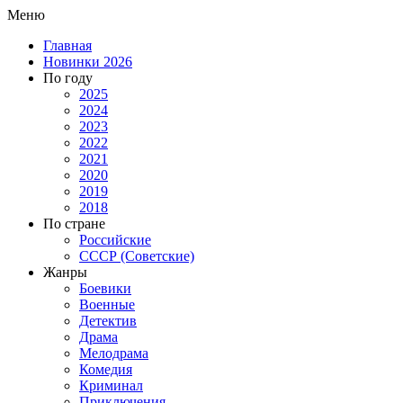
Меню
Главная
Новинки 2026
По году
2025
2024
2023
2022
2021
2020
2019
2018
По стране
Российские
СССР (Советские)
Жанры
Боевики
Военные
Детектив
Драма
Мелодрама
Комедия
Криминал
Приключения