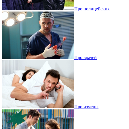
Про полицейских
Про врачей
Про измены