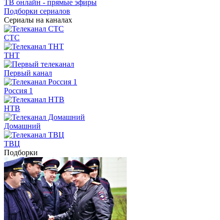
ТВ онлайн - прямые эфиры
Подборки сериалов
Сериалы на каналах
СТС
ТНТ
Первый канал
Россия 1
НТВ
Домашний
ТВЦ
Подборки