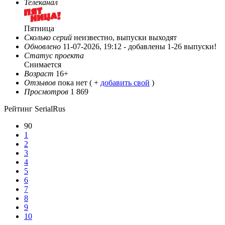
Телеканал
Пятница
Сколько серий
неизвестно, выпуски выходят
Обновлено
11-07-2026, 19:12 -
добавлены 1-26 выпуски!
Статус проекта
Снимается
Возраст
16+
Отзывов
пока нет ( +
добавить свой
)
Просмотров
1 869
Рейтинг SerialRus
90
1
2
3
4
5
6
7
8
9
10