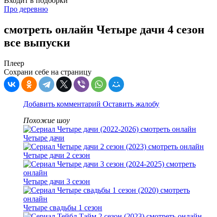
Входит в подборки
Про деревню
смотреть онлайн Четыре дачи 4 сезон
все выпуски
Плеер
Сохрани себе на страницу
Добавить комментарий
Оставить жалобу
Похожие шоу
Четыре дачи
Четыре дачи 2 сезон
Четыре дачи 3 сезон
Четыре свадьбы 1 сезон