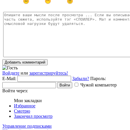
Добавить комментарий
Войдите
или
зарегистрируйтесь!
E-Mail:
Забыли?
Пароль:
Чужой компьютер
Войти
Войти через:
Мои закладки
Избранное
Смотрю
Закончил просмотр
Управление подписками