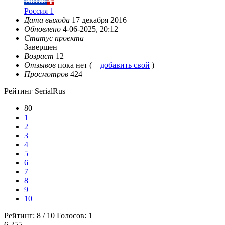
Россия 1
Дата выхода
17 декабря 2016
Обновлено
4-06-2025, 20:12
Статус проекта
Завершен
Возраст
12+
Отзывов
пока нет ( +
добавить свой
)
Просмотров
424
Рейтинг SerialRus
80
1
2
3
4
5
6
7
8
9
10
Рейтинг:
8
/
10
Голосов:
1
6.255