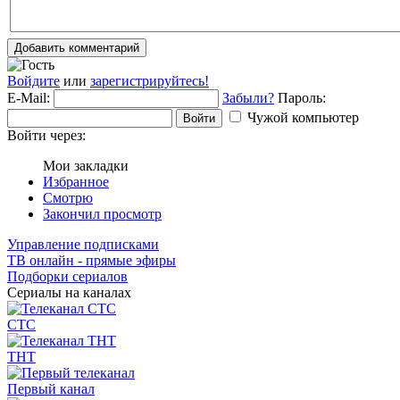
Добавить комментарий
Войдите
или
зарегистрируйтесь!
E-Mail:
Забыли?
Пароль:
Чужой компьютер
Войти
Войти через:
Мои закладки
Избранное
Смотрю
Закончил просмотр
Управление подписками
ТВ онлайн - прямые эфиры
Подборки сериалов
Сериалы на каналах
СТС
ТНТ
Первый канал