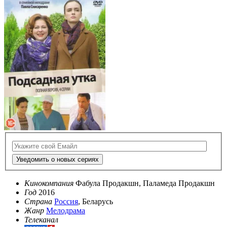
Уведомить о новых сериях
Кинокомпания
Фабула Продакшн, Паламеда Продакшн
Год
2016
Страна
Россия
, Беларусь
Жанр
Мелодрама
Телеканал