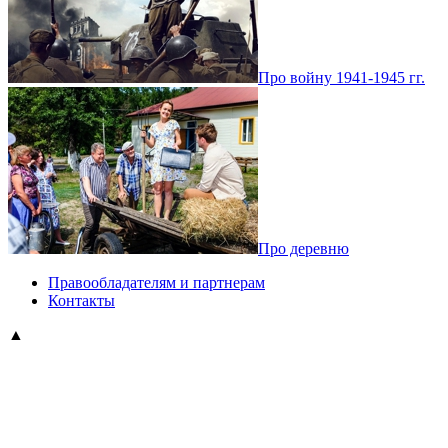
Про войну 1941-1945 гг.
Про деревню
Правообладателям и партнерам
Контакты
▲