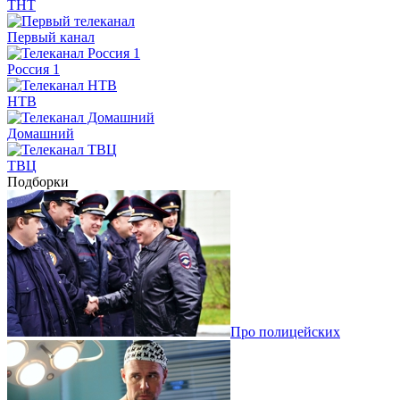
ТНТ
Первый канал
Россия 1
НТВ
Домашний
ТВЦ
Подборки
Про полицейских