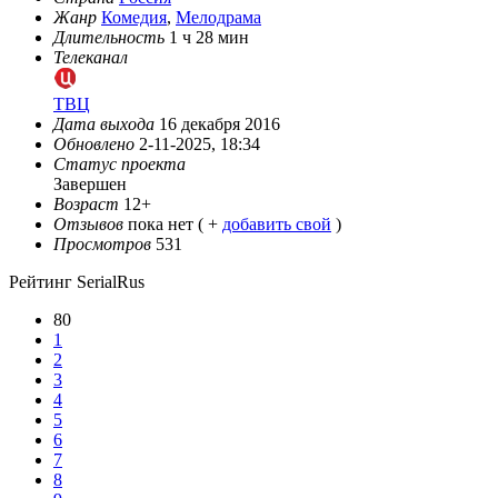
Жанр
Комедия
,
Мелодрама
Длительность
1 ч 28 мин
Телеканал
ТВЦ
Дата выхода
16 декабря 2016
Обновлено
2-11-2025, 18:34
Статус проекта
Завершен
Возраст
12+
Отзывов
пока нет ( +
добавить свой
)
Просмотров
531
Рейтинг SerialRus
80
1
2
3
4
5
6
7
8