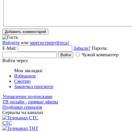
Добавить комментарий
Войдите
или
зарегистрируйтесь!
E-Mail:
Забыли?
Пароль:
Чужой компьютер
Войти
Войти через:
Мои закладки
Избранное
Смотрю
Закончил просмотр
Управление подписками
ТВ онлайн - прямые эфиры
Подборки сериалов
Сериалы на каналах
СТС