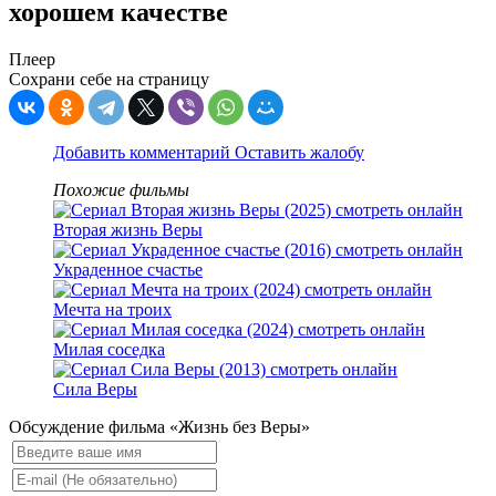
хорошем качестве
Плеер
Сохрани себе на страницу
Добавить комментарий
Оставить жалобу
Похожие фильмы
Вторая жизнь Веры
Украденное счастье
Мечта на троих
Милая соседка
Сила Веры
Обсуждение фильма «Жизнь без Веры»