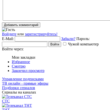
Добавить комментарий
Войдите
или
зарегистрируйтесь!
E-Mail:
Забыли?
Пароль:
Чужой компьютер
Войти
Войти через:
Мои закладки
Избранное
Смотрю
Закончил просмотр
Управление подписками
ТВ онлайн - прямые эфиры
Подборки сериалов
Сериалы на каналах
СТС
ТНТ