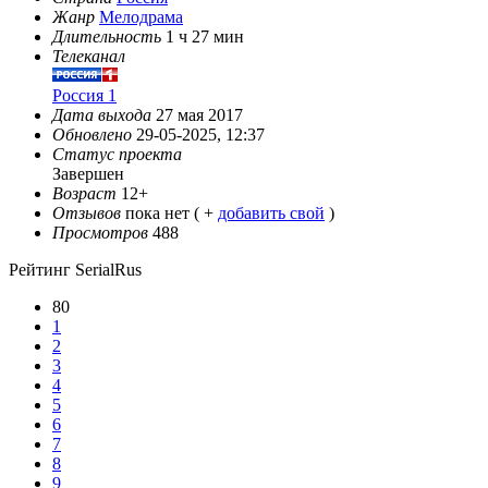
Жанр
Мелодрама
Длительность
1 ч 27 мин
Телеканал
Россия 1
Дата выхода
27 мая 2017
Обновлено
29-05-2025, 12:37
Статус проекта
Завершен
Возраст
12+
Отзывов
пока нет ( +
добавить свой
)
Просмотров
488
Рейтинг SerialRus
80
1
2
3
4
5
6
7
8
9