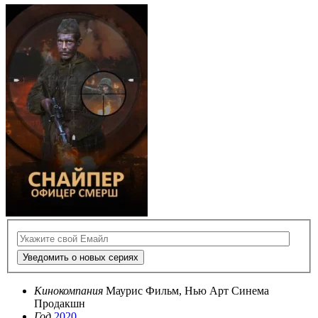
Уведомить о новых сериях
Кинокомпания
Маурис Фильм, Нью Арт Синема
Продакшн
Год
2020