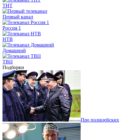
ТНТ
Первый канал
Россия 1
НТВ
Домашний
ТВЦ
Подборки
Про полицейских