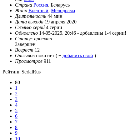
Страна
Россия
, Беларусь
Жанр
Военный
,
Мелодрама
Длительность
44 мин
Дата выхода
19 апреля 2020
Сколько серий
4 серии
Обновлено
14-05-2025, 20:46 -
добавлены 1-4 серии!
Статус проекта
Завершен
Возраст
12+
Отзывов
пока нет ( +
добавить свой
)
Просмотров
911
Рейтинг SerialRus
80
1
2
3
4
5
6
7
8
9
10