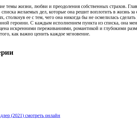
ие темы жизни, любви и преодоления собственных страхов. Гла
 списка желаемых дел, которые она решит воплотить в жизнь за 
 столкнув ее с тем, чего она никогда бы не осмелилась сделать
ной героини. С каждым исполнением пункта из списка, она меня
сыщена искренними переживаниями, романтикой и глубокими раз
 того, как важно ценить каждое мгновение.
ерии