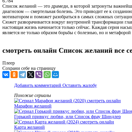
6.784
Список желаний — это драмеди, в которой затронуты важнейш
диагнозом — смертельная болезнь. Это приводит ее к созданию
мотиватором и поможет разобраться в самых сложных ситуациях,
Сюжет разворачивается вокруг внутренней трансформации глав
настоящая жизнь начинается только сейчас. Каждая серия на
является не только образом борьбы с болезнью, но и метафорой
смотреть онлайн Список желаний все с
Плеер
Сохрани себе на страницу
Добавить комментарий
Оставить жалобу
Похожие сериалы
Марафон желаний
Горький привкус любви, или Список фрау Шиндлер
Карта желаний