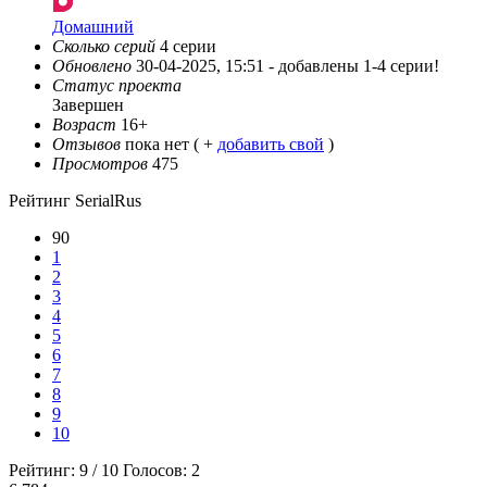
Домашний
Сколько серий
4 серии
Обновлено
30-04-2025, 15:51 -
добавлены 1-4 серии!
Статус проекта
Завершен
Возраст
16+
Отзывов
пока нет ( +
добавить свой
)
Просмотров
475
Рейтинг SerialRus
90
1
2
3
4
5
6
7
8
9
10
Рейтинг:
9
/
10
Голосов:
2