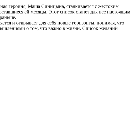
вная героиня, Маша Синицына, сталкивается с жестоким
оставшиеся ей месяцы. Этот список станет для нее настоящим
 раньше.
ется и открывает для себя новые горизонты, понимая, что
мышлениями о том, что важно в жизни. Список желаний