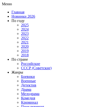
Меню
Главная
Новинки 2026
По году
2025
2024
2023
2022
2021
2020
2019
2018
По стране
Российские
СССР (Советские)
Жанры
Боевики
Военные
Детектив
Драма
Мелодрама
Комедия
Криминал
Приключения