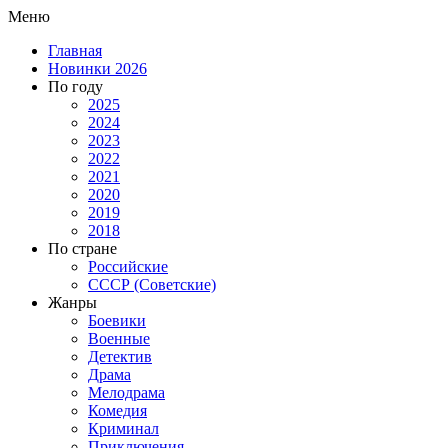
Меню
Главная
Новинки 2026
По году
2025
2024
2023
2022
2021
2020
2019
2018
По стране
Российские
СССР (Советские)
Жанры
Боевики
Военные
Детектив
Драма
Мелодрама
Комедия
Криминал
Приключения