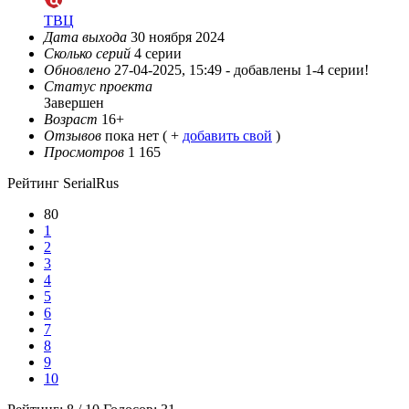
ТВЦ
Дата выхода
30 ноября 2024
Сколько серий
4 серии
Обновлено
27-04-2025, 15:49 -
добавлены 1-4 серии!
Статус проекта
Завершен
Возраст
16+
Отзывов
пока нет ( +
добавить свой
)
Просмотров
1 165
Рейтинг SerialRus
80
1
2
3
4
5
6
7
8
9
10