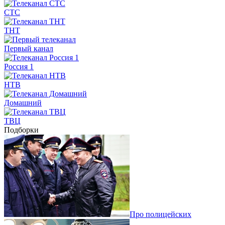
СТС
ТНТ
Первый канал
Россия 1
НТВ
Домашний
ТВЦ
Подборки
Про полицейских