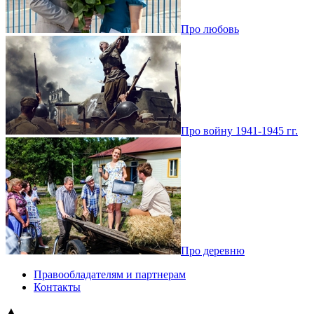
Про любовь
Про войну 1941-1945 гг.
Про деревню
Правообладателям и партнерам
Контакты
▲