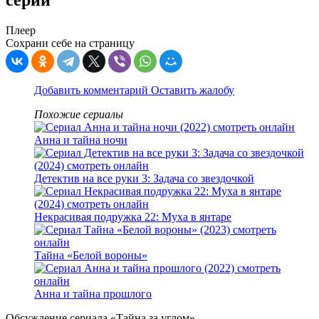
серии
Плеер
Сохрани себе на страницу
Добавить комментарий
Оставить жалобу
Похожие сериалы
Анна и тайна ночи
Детектив на все руки 3: Задача со звездочкой
Некрасивая подружка 22: Муха в янтаре
Тайна «Белой вороны»
Анна и тайна прошлого
Обсуждение сериала «Тайна за углом»