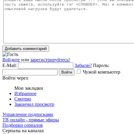
Добавить комментарий
Войдите
или
зарегистрируйтесь!
E-Mail:
Забыли?
Пароль:
Чужой компьютер
Войти
Войти через:
Мои закладки
Избранное
Смотрю
Закончил просмотр
Управление подписками
ТВ онлайн - прямые эфиры
Подборки сериалов
Сериалы на каналах