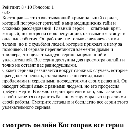
Рейтинг:
8
/
10
Голосов:
1
6.33
Костоправ — это захватывающий криминальный сериал,
который погружает зрителей в мир медицинских тайн и
сложных расследований. Главный герой — опытный врач,
который, несмотря на свою репутацию, оказывается втянут в
опасные события. Он работает не только с человеческими
телами, но и с судьбами людей, которые приходят к нему за
помощью. В сериале переплетаются элементы драмы и
триллера, что делает каждую серию напряженной и
увлекательной. Все серии доступны для просмотра онлайн и
точно не оставят вас равнодушными.
Сюжет сериала развивается вокруг сложных случаев, которые
врач должен решить, сталкиваясь с неочевидными
проблемами и серьезными последствиями своих решений. Он
находит общий язык с разными людьми, но его профессия
требует жертв. В каждой серии зрители видят, как главный
герой пытается сохранить баланс между моралью и реалиями
своей работы. Смотрите легально и бесплатно все серии этого
увлекательного сериала.
смотреть онлайн Костоправ все серии