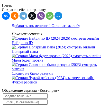
Плеер
Сохрани себе на страницу
Добавить комментарий
Оставить жалобу
Похожие сериалы
Найди по ID
Полярный папа
Мама будет против
Словно не было разлуки
Чужой ребенок
Обсуждение сериала «Костоправ»