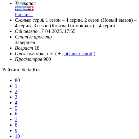
Телеканал
Россия 1
Сколько серий
1 сезон – 4 серии, 2 сезон (Новый вызов) –
4 серии, 3 сезон (Клятва Гиппократа) – 4 серии
Обновлено
17-04-2025, 17:55
Статус проекта
Завершен
Возраст
18+
Отзывов
пока нет ( +
добавить свой
)
Просмотров
960
Рейтинг SerialRus
80
1
2
3
4
5
6
7
8
9
10