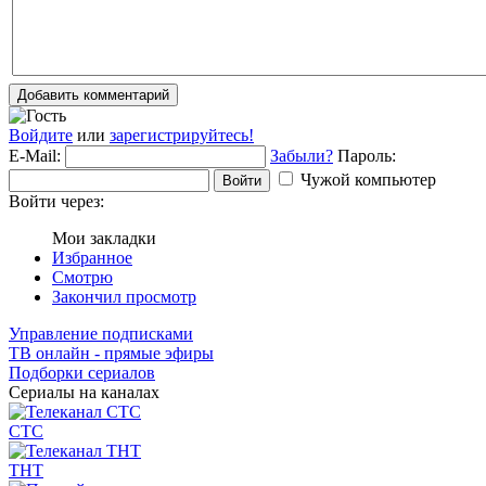
Добавить комментарий
Войдите
или
зарегистрируйтесь!
E-Mail:
Забыли?
Пароль:
Чужой компьютер
Войти
Войти через:
Мои закладки
Избранное
Смотрю
Закончил просмотр
Управление подписками
ТВ онлайн - прямые эфиры
Подборки сериалов
Сериалы на каналах
СТС
ТНТ