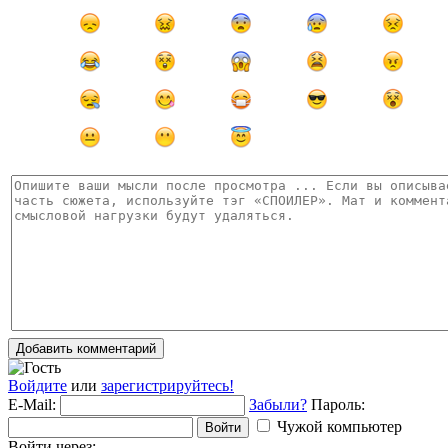
Добавить комментарий
Войдите
или
зарегистрируйтесь!
E-Mail:
Забыли?
Пароль:
Чужой компьютер
Войти
Войти через: