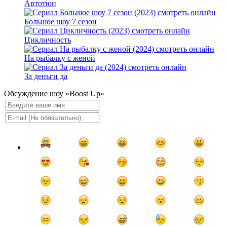
Автотюн
Большое шоу 7 сезон
Цикличность
На рыбалку с женой
За деньги да
Обсуждение шоу «Boost Up»