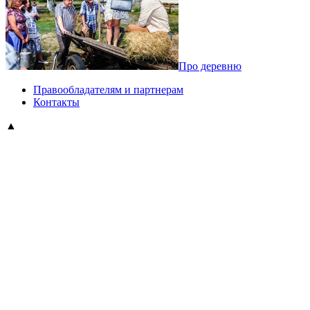
Про деревню
Правообладателям и партнерам
Контакты
▲