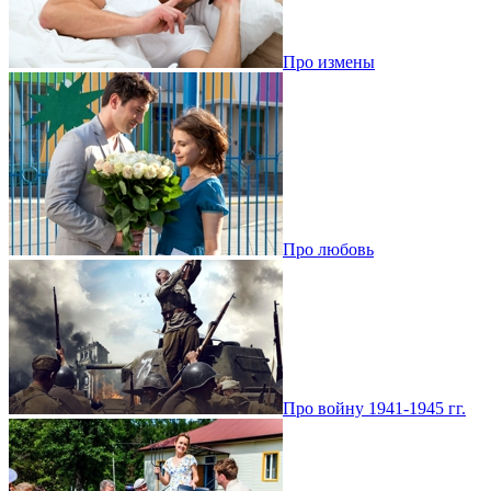
Про измены
Про любовь
Про войну 1941-1945 гг.