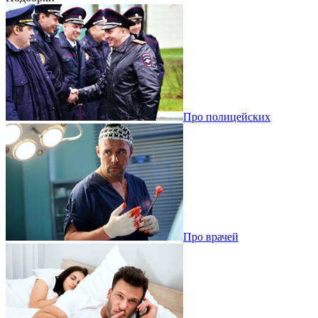
Про полицейских
Про врачей