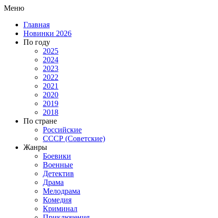
Меню
Главная
Новинки 2026
По году
2025
2024
2023
2022
2021
2020
2019
2018
По стране
Российские
СССР (Советские)
Жанры
Боевики
Военные
Детектив
Драма
Мелодрама
Комедия
Криминал
Приключения