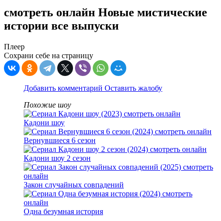
смотреть онлайн Новые мистические
истории все выпуски
Плеер
Сохрани себе на страницу
Добавить комментарий
Оставить жалобу
Похожие шоу
Кадони шоу
Вернувшиеся 6 сезон
Кадони шоу 2 сезон
Закон случайных совпадений
Одна безумная история