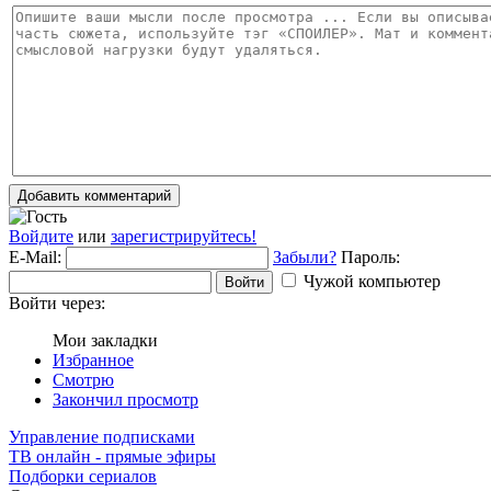
Добавить комментарий
Войдите
или
зарегистрируйтесь!
E-Mail:
Забыли?
Пароль:
Чужой компьютер
Войти
Войти через:
Мои закладки
Избранное
Смотрю
Закончил просмотр
Управление подписками
ТВ онлайн - прямые эфиры
Подборки сериалов