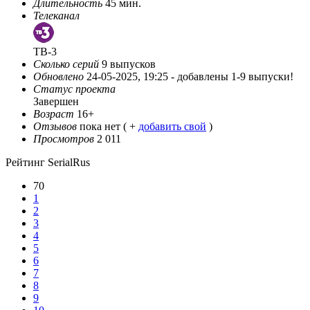
Длительность
45 мин.
Телеканал
ТВ-3
Сколько серий
9 выпусков
Обновлено
24-05-2025, 19:25 -
добавлены 1-9 выпуски!
Статус проекта
Завершен
Возраст
16+
Отзывов
пока нет ( +
добавить свой
)
Просмотров
2 011
Рейтинг SerialRus
70
1
2
3
4
5
6
7
8
9