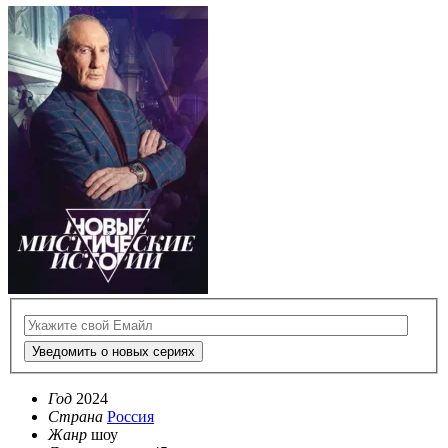
Уведомить о новых сериях
Год
2024
Страна
Россия
Жанр
шоу