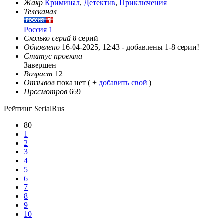
Жанр
Криминал
,
Детектив
,
Приключения
Телеканал
Россия 1
Сколько серий
8 серий
Обновлено
16-04-2025, 12:43 -
добавлены 1-8 серии!
Статус проекта
Завершен
Возраст
12+
Отзывов
пока нет ( +
добавить свой
)
Просмотров
669
Рейтинг SerialRus
80
1
2
3
4
5
6
7
8
9
10