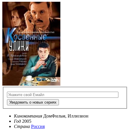
Уведомить о новых сериях
Кинокомпания
ДомФильм, Иллюзион
Год
2005
Страна
Россия