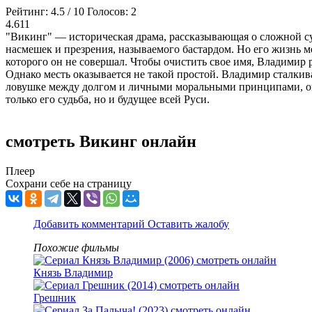
Рейтинг:
4.5
/
10
Голосов:
2
4.611
"Викинг" — историческая драма, рассказывающая о сложной су
насмешек и презрения, называемого бастардом. Но его жизнь ме
которого он не совершал. Чтобы очистить свое имя, Владимир 
Однако месть оказывается не такой простой. Владимир сталкив
ловушке между долгом и личными моральными принципами, он в
только его судьба, но и будущее всей Руси.
смотреть Викинг онлайн
Плеер
Сохрани себе на страницу
Добавить комментарий
Оставить жалобу
Похожие фильмы
Князь Владимир
Грешник