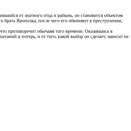
ившийся от знатного отца и рабынь, он становится объектом
го брата Ярополка, после чего его обвиняют в преступлении,
 что противоречит обычаям того времени. Оказавшись в
ний и потерь, и от того, какой выбор он сделает, зависит не