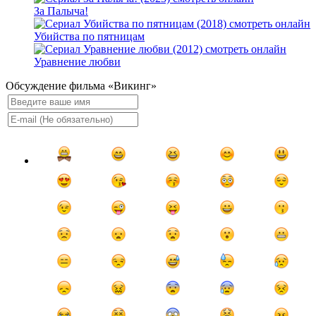
За Палыча!
Убийства по пятницам
Уравнение любви
Обсуждение фильма «Викинг»