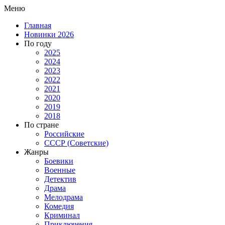
Меню
Главная
Новинки 2026
По году
2025
2024
2023
2022
2021
2020
2019
2018
По стране
Российские
СССР (Советские)
Жанры
Боевики
Военные
Детектив
Драма
Мелодрама
Комедия
Криминал
Приключения