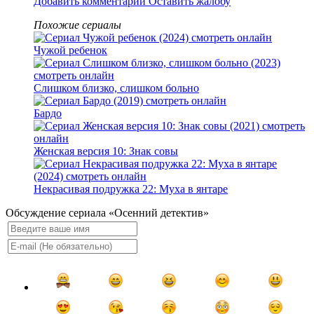
Добавить комментарий
Оставить жалобу
Похожие сериалы
Чужой ребенок
Слишком близко, слишком больно
Бардо
Женская версия 10: Знак совы
Некрасивая подружка 22: Муха в янтаре
Обсуждение сериала «Осенний детектив»