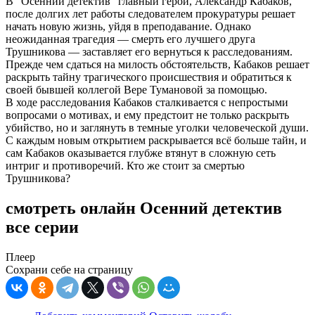
В "Осенний детектив" главный герой, Александр Кабаков,
после долгих лет работы следователем прокуратуры решает
начать новую жизнь, уйдя в преподавание. Однако
неожиданная трагедия — смерть его лучшего друга
Трушникова — заставляет его вернуться к расследованиям.
Прежде чем сдаться на милость обстоятельств, Кабаков решает
раскрыть тайну трагического происшествия и обратиться к
своей бывшей коллегой Вере Тумановой за помощью.
В ходе расследования Кабаков сталкивается с непростыми
вопросами о мотивах, и ему предстоит не только раскрыть
убийство, но и заглянуть в темные уголки человеческой души.
С каждым новым открытием раскрывается всё больше тайн, и
сам Кабаков оказывается глубже втянут в сложную сеть
интриг и противоречий. Кто же стоит за смертью
Трушникова?
смотреть онлайн Осенний детектив
все серии
Плеер
Сохрани себе на страницу