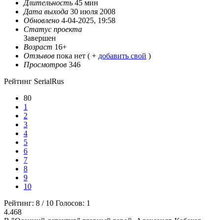
Длительность
45 мин
Дата выхода
30 июля 2008
Обновлено
4-04-2025, 19:58
Статус проекта
Завершен
Возраст
16+
Отзывов
пока нет ( +
добавить свой
)
Просмотров
346
Рейтинг SerialRus
80
1
2
3
4
5
6
7
8
9
10
Рейтинг:
8
/
10
Голосов:
1
4.468