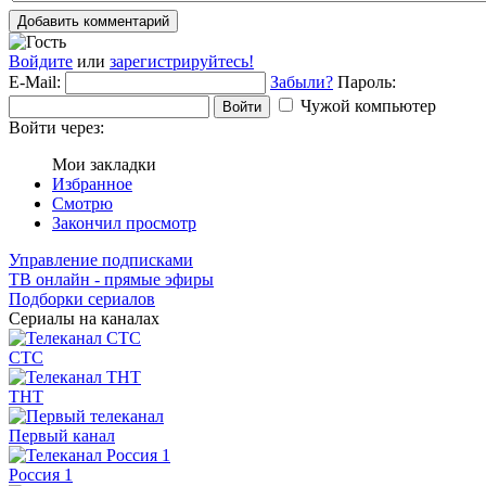
Добавить комментарий
Войдите
или
зарегистрируйтесь!
E-Mail:
Забыли?
Пароль:
Чужой компьютер
Войти
Войти через:
Мои закладки
Избранное
Смотрю
Закончил просмотр
Управление подписками
ТВ онлайн - прямые эфиры
Подборки сериалов
Сериалы на каналах
СТС
ТНТ
Первый канал
Россия 1