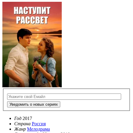
Уведомить о новых сериях
Год
2017
Страна
Россия
Жанр
Мелодрама