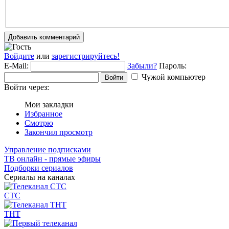
Добавить комментарий
Войдите
или
зарегистрируйтесь!
E-Mail:
Забыли?
Пароль:
Чужой компьютер
Войти
Войти через:
Мои закладки
Избранное
Смотрю
Закончил просмотр
Управление подписками
ТВ онлайн - прямые эфиры
Подборки сериалов
Сериалы на каналах
СТС
ТНТ