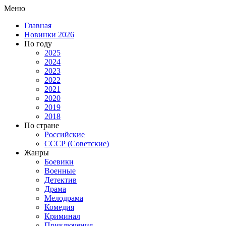
Меню
Главная
Новинки 2026
По году
2025
2024
2023
2022
2021
2020
2019
2018
По стране
Российские
СССР (Советские)
Жанры
Боевики
Военные
Детектив
Драма
Мелодрама
Комедия
Криминал
Приключения