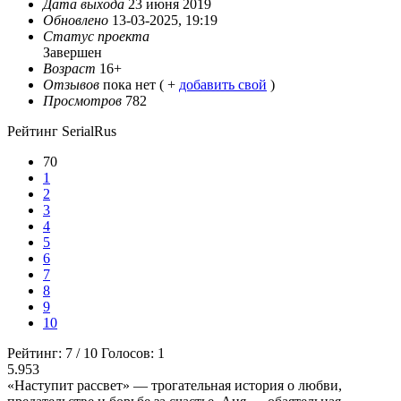
Дата выхода
23 июня 2019
Обновлено
13-03-2025, 19:19
Статус проекта
Завершен
Возраст
16+
Отзывов
пока нет ( +
добавить свой
)
Просмотров
782
Рейтинг SerialRus
70
1
2
3
4
5
6
7
8
9
10
Рейтинг:
7
/
10
Голосов:
1
5.953
«Наступит рассвет» — трогательная история о любви,