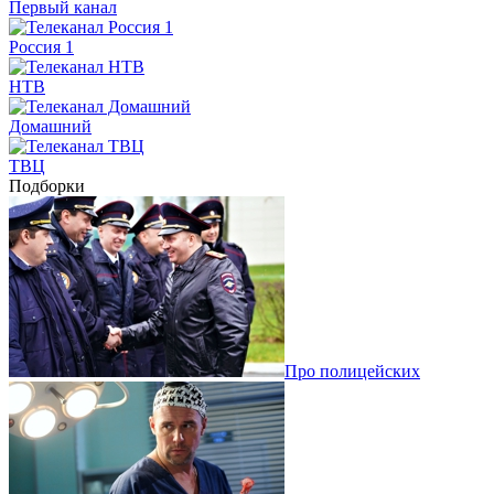
Первый канал
Россия 1
НТВ
Домашний
ТВЦ
Подборки
Про полицейских