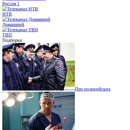
Россия 1
НТВ
Домашний
ТВЦ
Подборки
Про полицейских