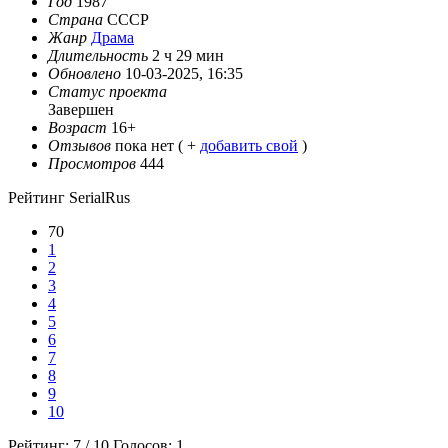
Год
1987
Страна
СССР
Жанр
Драма
Длительность
2 ч 29 мин
Обновлено
10-03-2025, 16:35
Статус проекта
Завершен
Возраст
16+
Отзывов
пока нет ( +
добавить свой
)
Просмотров
444
Рейтинг SerialRus
70
1
2
3
4
5
6
7
8
9
10
Рейтинг:
7
/
10
Голосов:
1