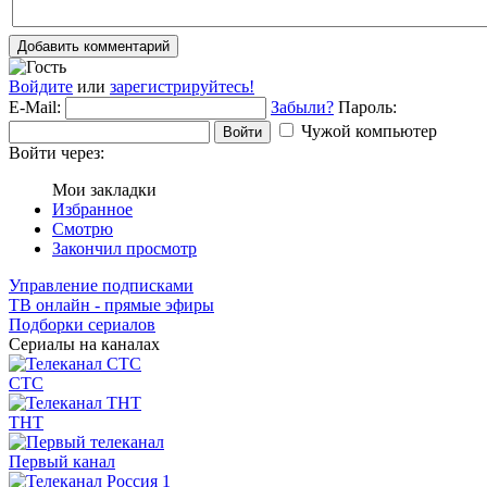
Добавить комментарий
Войдите
или
зарегистрируйтесь!
E-Mail:
Забыли?
Пароль:
Чужой компьютер
Войти
Войти через:
Мои закладки
Избранное
Смотрю
Закончил просмотр
Управление подписками
ТВ онлайн - прямые эфиры
Подборки сериалов
Сериалы на каналах
СТС
ТНТ
Первый канал