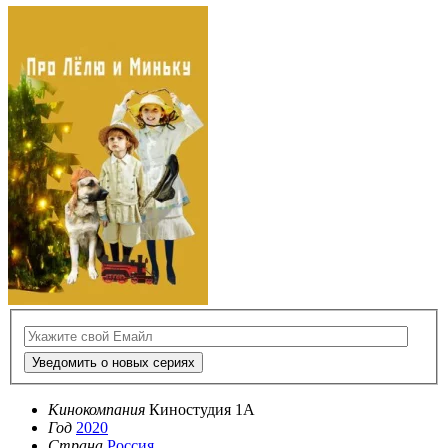
Уведомить о новых сериях
Кинокомпания
Киностудия 1А
Год
2020
Страна
Россия