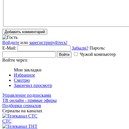
Добавить комментарий
Войдите
или
зарегистрируйтесь!
E-Mail:
Забыли?
Пароль:
Чужой компьютер
Войти
Войти через:
Мои закладки
Избранное
Смотрю
Закончил просмотр
Управление подписками
ТВ онлайн - прямые эфиры
Подборки сериалов
Сериалы на каналах
СТС