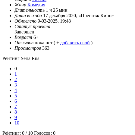
Жанр
Комедия
Длительность
1 ч 25 мин
Дата выхода
17 декабря 2020, «Престиж Кино»
Обновлено
9-03-2025, 19:48
Статус проекта
Завершен
Возраст
6+
Отзывов
пока нет ( +
добавить свой
)
Просмотров
363
Рейтинг SerialRus
0
1
2
3
4
5
6
7
8
9
10
Рейтинг:
0
/
10
Голосов:
0