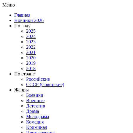
Меню
Главная
Новинки 2026
По году
2025
2024
2023
2022
2021
2020
2019
2018
По стране
Российские
СССР (Советские)
Жанры
Боевики
Военные
Детектив
Драма
Мелодрама
Комедия
Криминал
Приключения