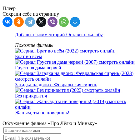
Плеер
Сохрани себе на страницу
Добавить комментарий
Оставить жалобу
Похожие фильмы
Брат во всём
Грустная дама червей
Загадка на двоих: Февральская сирень
Без прикрытия
Жаным, ты не поверишь!
Обсуждение фильма «Про Лёлю и Миньку»