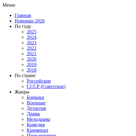
Меню
Главная
Новинки 2026
По году
2025
2024
2023
2022
2021
2020
2019
2018
По стране
Российские
СССР (Советские)
Жанры
Боевики
Военные
Детектив
Драма
Мелодрама
Комедия
Криминал
Приключения