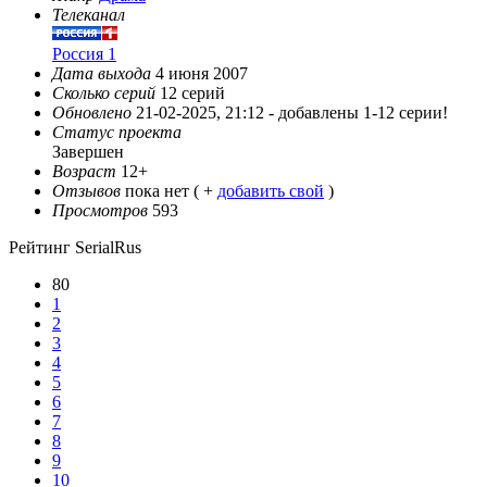
Телеканал
Россия 1
Дата выхода
4 июня 2007
Сколько серий
12 серий
Обновлено
21-02-2025, 21:12 -
добавлены 1-12 серии!
Статус проекта
Завершен
Возраст
12+
Отзывов
пока нет ( +
добавить свой
)
Просмотров
593
Рейтинг SerialRus
80
1
2
3
4
5
6
7
8
9
10