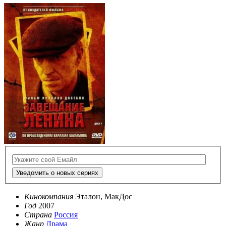
Уведомить о новых сериях
Кинокомпания
Эталон, МакДос
Год
2007
Страна
Россия
Жанр
Драма