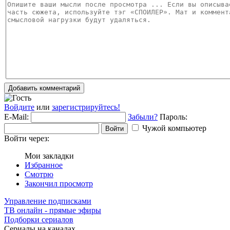
Добавить комментарий
Войдите
или
зарегистрируйтесь!
E-Mail:
Забыли?
Пароль:
Чужой компьютер
Войти
Войти через:
Мои закладки
Избранное
Смотрю
Закончил просмотр
Управление подписками
ТВ онлайн - прямые эфиры
Подборки сериалов
Сериалы на каналах