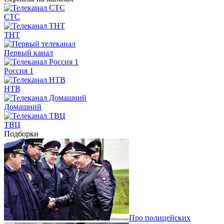
СТС
ТНТ
Первый канал
Россия 1
НТВ
Домашний
ТВЦ
Подборки
Про полицейских