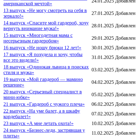
24.01.2025
Добавлен
американской мечтой»
13 выпуск «Не могу смотреть на себя в
27.01.2025
Добавлен
зеркало!»
14 выпуск «Спасите мой гардероб, хочу
28.01.2025
Добавлен
вернуть внимание мужа!»
15 выпуск «Многодетная мама с
29.01.2025
Добавлен
несерьезным гардеробом»
16 выпуск «Не ношу брюки 12 лет!»
30.01.2025
Добавлен
17 выпуск «Я похудела и хочу, чтобы
31.01.2025
Добавлен
все это видели!»
18 выпуск «Одинокая львица в поисках
03.02.2025
Добавлен
стиля и мужа»
19 выпуск «Мой гардероб — мамино
04.02.2025
Добавлен
решение»
20 выпуск «Серьезный специалист в
05.02.2025
Добавлен
мини-юбке»
21 выпуск «Гардероб с чужого плеча»
06.02.2025
Добавлен
22 выпуск «На уме балет, а в шкафу
07.02.2025
Добавлен
кордебалет!»
23 выпуск «А мне летать охота!»
10.02.2025
Добавлен
24 выпуск «Бизнес-леди, застрявшая у
11.02.2025
Добавлен
плиты»