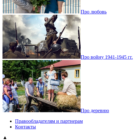
Про любовь
Про войну 1941-1945 гг.
Про деревню
Правообладателям и партнерам
Контакты
▲