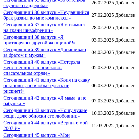
26.02.2025
Добавлен
скучного гардероба»
Сегодняшний 36 выпуск «Неудавшийся
27.02.2025
Добавлен
брак развил во мне комплексы»
Сегодняшний 37 выпуск «Я оптимист
28.02.2025
Добавлен
на грани шизофрении»
Сегодняшний 38 выпуск «Я
03.03.2025
Добавлен
притворяюсь другой женщиной!»
Сегодняшний 39 выпуск «Донашиваю
04.03.2025
Добавлен
за братом и мужем»
Сегодняшний 40 выпуск «Потеряла
женственность в поисково-
05.03.2025
Добавлен
спасательном отряде»
Сегодняшний 41 выпуск «Коня на скаку
остановит, но в юбке гулять не
06.03.2025
Добавлен
рискнет!»
Сегодняшний 42 выпуск «Я мама, а не
07.03.2025
Добавлен
бабушка!»
Сегодняшний 43 выпуск «Ношу чужие
10.03.2025
Добавлен
вещи, даже обноски его любовниц»
Сегодняшний 44 выпуск «Верните мой
11.03.2025
Добавлен
2007-й»
Сегодняшний 45 выпуск «Мои