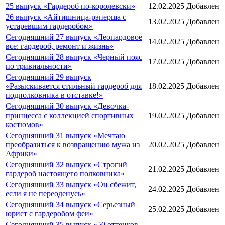
25 выпуск «Гардероб по-королевски»
12.02.2025
Добавлен
26 выпуск «Айтишница-рэперша с
13.02.2025
Добавлен
устаревшим гардеробом»
Сегодняшний 27 выпуск «Леопардовое
14.02.2025
Добавлен
все: гардероб, ремонт и жизнь»
Сегодняшний 28 выпуск «Черный пояс
17.02.2025
Добавлен
по тривиальности»
Сегодняшний 29 выпуск
«Разыскивается стильный гардероб для
18.02.2025
Добавлен
подполковника в отставке!»
Сегодняшний 30 выпуск «Девочка-
принцесса с коллекцией спортивных
19.02.2025
Добавлен
костюмов»
Сегодняшний 31 выпуск «Мечтаю
преобразиться к возвращению мужа из
20.02.2025
Добавлен
Африки»
Сегодняшний 32 выпуск «Строгий
21.02.2025
Добавлен
гардероб настоящего полковника»
Сегодняшний 33 выпуск «Он сбежит,
24.02.2025
Добавлен
если я не переоденусь»
Сегодняшний 34 выпуск «Серьезный
25.02.2025
Добавлен
юрист с гардеробом феи»
Сегодняшний 35 выпуск «50 оттенков