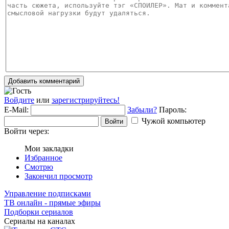
Добавить комментарий
Войдите
или
зарегистрируйтесь!
E-Mail:
Забыли?
Пароль:
Чужой компьютер
Войти
Войти через:
Мои закладки
Избранное
Смотрю
Закончил просмотр
Управление подписками
ТВ онлайн - прямые эфиры
Подборки сериалов
Сериалы на каналах