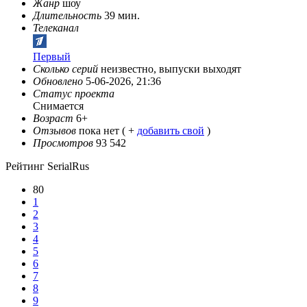
Жанр
шоу
Длительность
39 мин.
Телеканал
Первый
Сколько серий
неизвестно, выпуски выходят
Обновлено
5-06-2026, 21:36
Статус проекта
Снимается
Возраст
6+
Отзывов
пока нет ( +
добавить свой
)
Просмотров
93 542
Рейтинг SerialRus
80
1
2
3
4
5
6
7
8
9