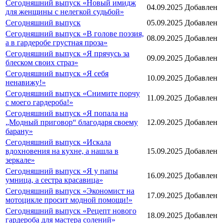
Сегодняшний выпуск «Новый имидж
04.09.2025
Добавлен
для женщины с нелегкой судьбой»
Сегодняшний выпуск
05.09.2025
Добавлен
Сегодняшний выпуск «В голове поэзия,
08.09.2025
Добавлен
а в гардеробе грустная проза»
Сегодняшний выпуск «Я прячусь за
09.09.2025
Добавлен
блеском своих страз»
Сегодняшний выпуск «Я себя
10.09.2025
Добавлен
ненавижу!»
Сегодняшний выпуск «Снимите порчу
11.09.2025
Добавлен
с моего гардероба!»
Сегодняшний выпуск «Я попала на
„Модный приговор“ благодаря своему
12.09.2025
Добавлен
барану»
Сегодняшний выпуск «Искала
вдохновения на кухне, а нашла в
15.09.2025
Добавлен
зеркале»
Сегодняшний выпуск «Я у папы
16.09.2025
Добавлен
умница, а сестра красавица»
Сегодняшний выпуск «Экономист на
17.09.2025
Добавлен
мотоцикле просит модной помощи!»
Сегодняшний выпуск «Рецепт нового
18.09.2025
Добавлен
гардероба для мастера солений»