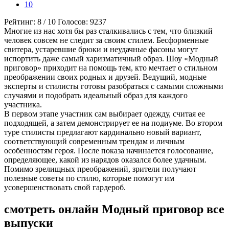
10
Рейтинг:
8
/
10
Голосов:
9237
Многие из нас хотя бы раз сталкивались с тем, что близкий
человек совсем не следит за своим стилем. Бесформенные
свитера, устаревшие брюки и неудачные фасоны могут
испортить даже самый харизматичный образ. Шоу «Модный
приговор» приходит на помощь тем, кто мечтает о стильном
преображении своих родных и друзей. Ведущий, модные
эксперты и стилисты готовы разобраться с самыми сложными
случаями и подобрать идеальный образ для каждого
участника.
В первом этапе участник сам выбирает одежду, считая ее
подходящей, а затем демонстрирует ее на подиуме. Во втором
туре стилисты предлагают кардинально новый вариант,
соответствующий современным трендам и личным
особенностям героя. После показа начинается голосование,
определяющее, какой из нарядов оказался более удачным.
Помимо зрелищных преображений, зрители получают
полезные советы по стилю, которые помогут им
усовершенствовать свой гардероб.
смотреть онлайн Модный приговор все
выпуски