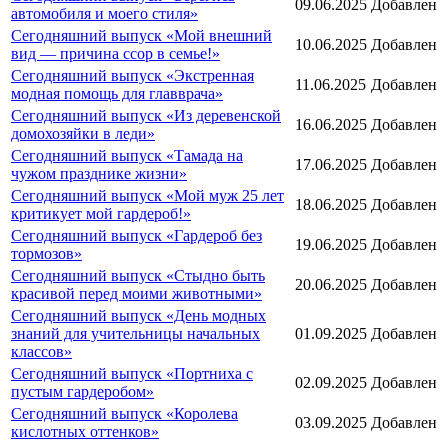
09.06.2025
Добавлен
автомобиля и моего стиля»
Сегодняшний выпуск «Мой внешний
10.06.2025
Добавлен
вид — причина ссор в семье!»
Сегодняшний выпуск «Экстренная
11.06.2025
Добавлен
модная помощь для главврача»
Сегодняшний выпуск «Из деревенской
16.06.2025
Добавлен
домохозяйки в леди»
Сегодняшний выпуск «Тамада на
17.06.2025
Добавлен
чужом празднике жизни»
Сегодняшний выпуск «Мой муж 25 лет
18.06.2025
Добавлен
критикует мой гардероб!»
Сегодняшний выпуск «Гардероб без
19.06.2025
Добавлен
тормозов»
Сегодняшний выпуск «Стыдно быть
20.06.2025
Добавлен
красивой перед моими животными»
Сегодняшний выпуск «День модных
знаний для учительницы начальных
01.09.2025
Добавлен
классов»
Сегодняшний выпуск «Портниха с
02.09.2025
Добавлен
пустым гардеробом»
Сегодняшний выпуск «Королева
03.09.2025
Добавлен
кислотных оттенков»