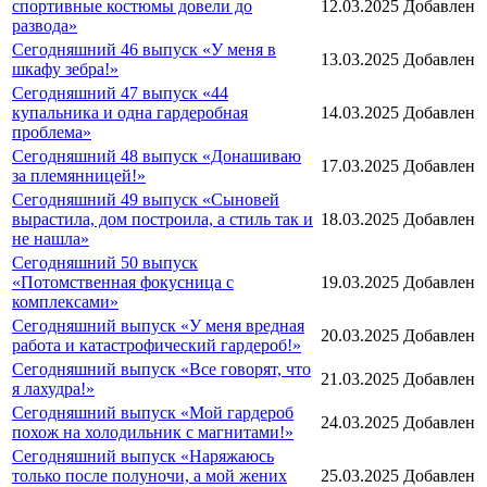
спортивные костюмы довели до
12.03.2025
Добавлен
развода»
Сегодняшний 46 выпуск «У меня в
13.03.2025
Добавлен
шкафу зебра!»
Сегодняшний 47 выпуск «44
купальника и одна гардеробная
14.03.2025
Добавлен
проблема»
Сегодняшний 48 выпуск «Донашиваю
17.03.2025
Добавлен
за племянницей!»
Сегодняшний 49 выпуск «Сыновей
вырастила, дом построила, а стиль так и
18.03.2025
Добавлен
не нашла»
Сегодняшний 50 выпуск
«Потомственная фокусница с
19.03.2025
Добавлен
комплексами»
Сегодняшний выпуск «У меня вредная
20.03.2025
Добавлен
работа и катастрофический гардероб!»
Сегодняшний выпуск «Все говорят, что
21.03.2025
Добавлен
я лахудра!»
Сегодняшний выпуск «Мой гардероб
24.03.2025
Добавлен
похож на холодильник с магнитами!»
Сегодняшний выпуск «Наряжаюсь
только после полуночи, а мой жених
25.03.2025
Добавлен