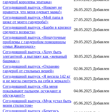
гардероб королевы эпатажа»
Сегодняшний выпуск «Никому не
26.05.2025
Добавлен
нравится, что меня одевает мама!»
Сегодняшний выпуск «Мой папа в
27.05.2025
Добавлен
шоке от моего гардероба!»
Сегодняшний выпуск «Барби в кризисе
28.05.2025
Добавлен
среднего возраста»
Сегодняшний выпуск «Нешуточные
проблемы с гардеробом помощницы
29.05.2025
Добавлен
семьи Жванецких»
Сегодняшний выпуск «Хочу быть
элегантной, а выгляжу как «жеваный
30.05.2025
Добавлен
башмак»»
Сегодняшний выпуск «Охраняю
02.06.2025
Добавлен
гардероб от стильных вещей»
Сегодняшний выпуск «Я весила 142 кг
03.06.2025
Добавлен
и не могла смотреть на себя в зеркало!»
Сегодняшний выпуск «На меня
показывают пальцем, осуждают и
04.06.2025
Добавлен
обсуждают!»
Сегодняшний выпуск «Муж устал быть
05.06.2025
Добавлен
моим стилистом»
Сегодняшний выпуск «Берегись