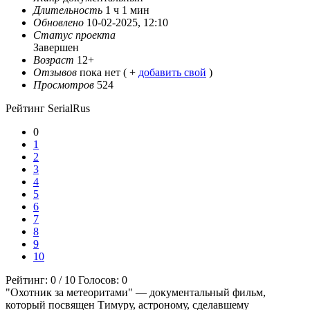
Длительность
1 ч 1 мин
Обновлено
10-02-2025, 12:10
Статус проекта
Завершен
Возраст
12+
Отзывов
пока нет ( +
добавить свой
)
Просмотров
524
Рейтинг SerialRus
0
1
2
3
4
5
6
7
8
9
10
Рейтинг:
0
/
10
Голосов:
0
"Охотник за метеоритами" — документальный фильм,
который посвящен Тимуру, астроному, сделавшему