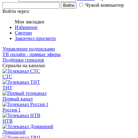
Чужой компьютер
Войти
Войти через:
Мои закладки
Избранное
Смотрю
Закончил просмотр
Управление подписками
ТВ онлайн - прямые эфиры
Подборки сериалов
Сериалы на каналах
СТС
ТНТ
Первый канал
Россия 1
НТВ
Домашний