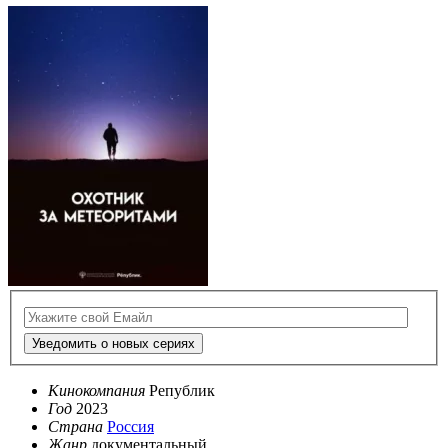
Уведомить о новых сериях
Кинокомпания
Републик
Год
2023
Страна
Россия
Жанр
документальный