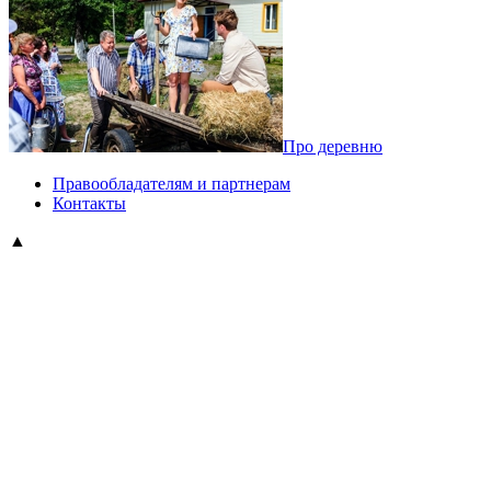
Про деревню
Правообладателям и партнерам
Контакты
▲