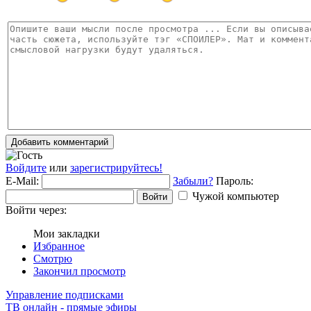
Добавить комментарий
Войдите
или
зарегистрируйтесь!
E-Mail:
Забыли?
Пароль:
Чужой компьютер
Войти
Войти через:
Мои закладки
Избранное
Смотрю
Закончил просмотр
Управление подписками
ТВ онлайн - прямые эфиры