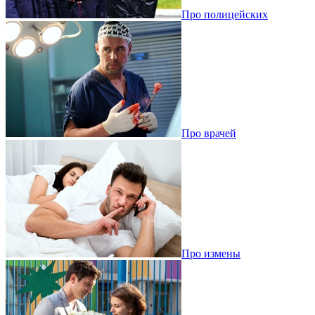
Про полицейских
Про врачей
Про измены