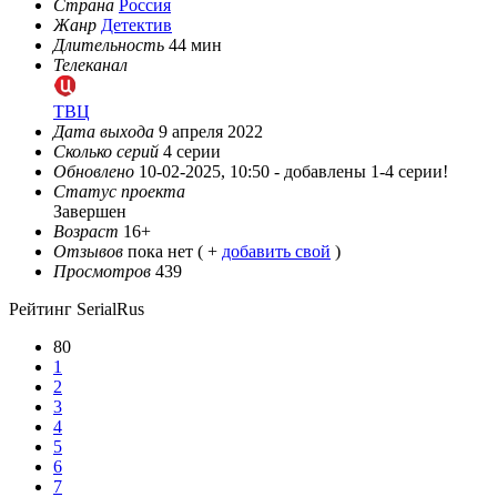
Страна
Россия
Жанр
Детектив
Длительность
44 мин
Телеканал
ТВЦ
Дата выхода
9 апреля 2022
Сколько серий
4 серии
Обновлено
10-02-2025, 10:50 -
добавлены 1-4 серии!
Статус проекта
Завершен
Возраст
16+
Отзывов
пока нет ( +
добавить свой
)
Просмотров
439
Рейтинг SerialRus
80
1
2
3
4
5
6
7