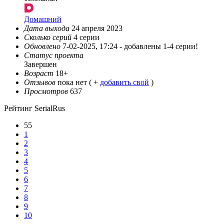
Домашний
Дата выхода
24 апреля 2023
Сколько серий
4 серии
Обновлено
7-02-2025, 17:24 -
добавлены 1-4 серии!
Статус проекта
Завершен
Возраст
18+
Отзывов
пока нет ( +
добавить свой
)
Просмотров
637
Рейтинг SerialRus
55
1
2
3
4
5
6
7
8
9
10