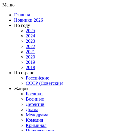
Меню
Главная
Новинки 2026
По году
2025
2024
2023
2022
2021
2020
2019
2018
По стране
Российские
СССР (Советские)
Жанры
Боевики
Военные
Детектив
Драма
Мелодрама
Комедия
Криминал
Приключения