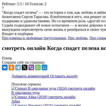
Рейтинг:
5.5
/
10
Голосов:
2
7
"Когда спадет пелена" — это история о том, как любовь и амб
бизнесмена Сергея Тарасова. Влюбленная в него, она решает о
подарками и удовольствиями. Но со временем роль «другой пол
Судьба подкидывает ей новое испытание — в жизни девушки поя
вынуждена пересмотреть свою жизнь и разобраться в своих чувс
Входит в подборки
Про измены и любовные треугольники
,
Про любовь
,
Про семь
смотреть онлайн Когда спадет пелена в
Плеер
Сохрани себе на страницу
Добавить комментарий
Оставить жалобу
Похожие сериалы
В ожидании чуда
Айка