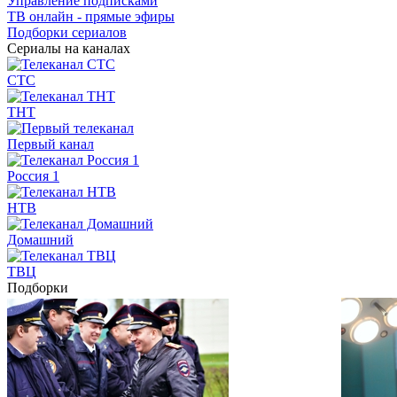
Управление подписками
ТВ онлайн - прямые эфиры
Подборки сериалов
Сериалы на каналах
СТС
ТНТ
Первый канал
Россия 1
НТВ
Домашний
ТВЦ
Подборки