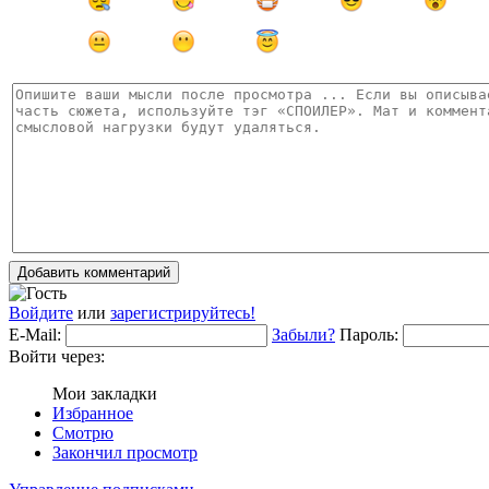
Добавить комментарий
Войдите
или
зарегистрируйтесь!
E-Mail:
Забыли?
Пароль:
Войти через:
Мои закладки
Избранное
Смотрю
Закончил просмотр