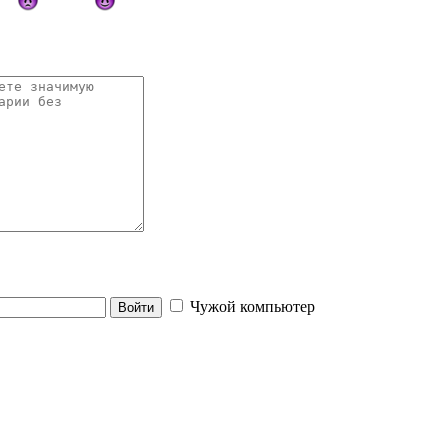
Чужой компьютер
Войти