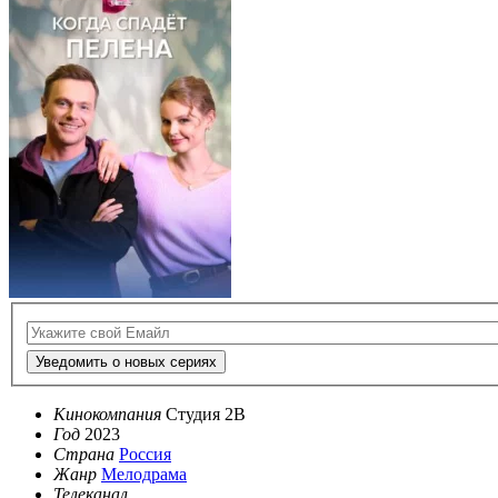
Уведомить о новых сериях
Кинокомпания
Студия 2В
Год
2023
Страна
Россия
Жанр
Мелодрама
Телеканал