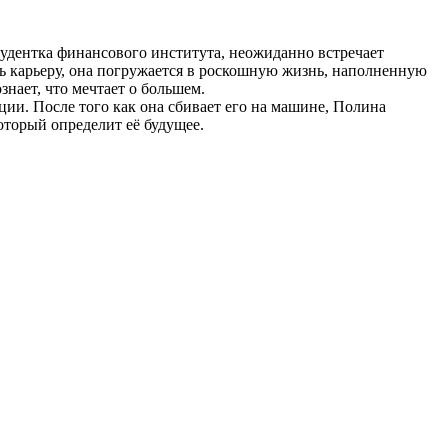
тудентка финансового института, неожиданно встречает
ить карьеру, она погружается в роскошную жизнь, наполненную
нает, что мечтает о большем.
ции. После того как она сбивает его на машине, Полина
который определит её будущее.