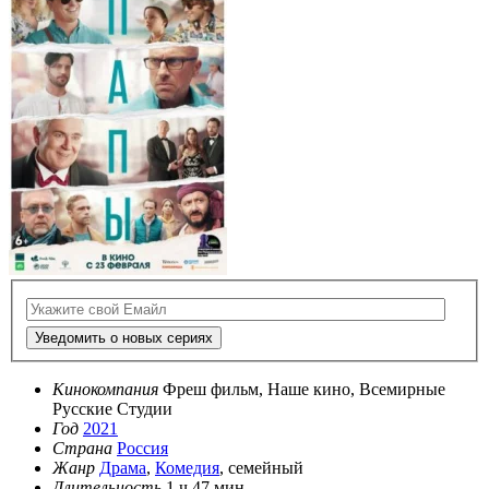
Уведомить о новых сериях
Кинокомпания
Фреш фильм, Наше кино, Всемирные
Русские Студии
Год
2021
Страна
Россия
Жанр
Драма
,
Комедия
, семейный
Длительность
1 ч 47 мин