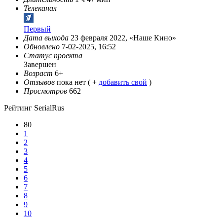
Телеканал
Первый
Дата выхода
23 февраля 2022, «Наше Кино»
Обновлено
7-02-2025, 16:52
Статус проекта
Завершен
Возраст
6+
Отзывов
пока нет ( +
добавить свой
)
Просмотров
662
Рейтинг SerialRus
80
1
2
3
4
5
6
7
8
9
10