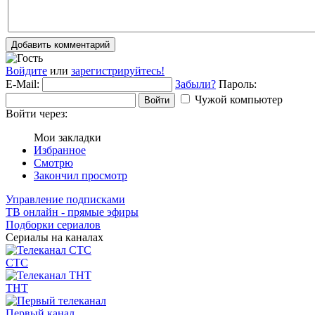
Добавить комментарий
Войдите
или
зарегистрируйтесь!
E-Mail:
Забыли?
Пароль:
Чужой компьютер
Войти
Войти через:
Мои закладки
Избранное
Смотрю
Закончил просмотр
Управление подписками
ТВ онлайн - прямые эфиры
Подборки сериалов
Сериалы на каналах
СТС
ТНТ
Первый канал