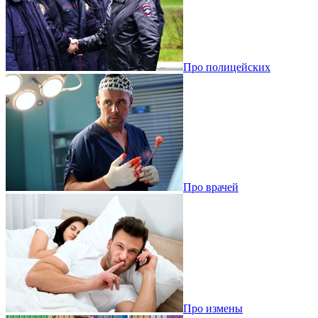
Про полицейских
Про врачей
Про измены