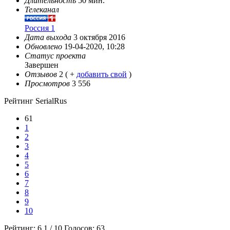
Длительность
50 мин.
Телеканал
Россия 1
Дата выхода
3 октября 2016
Обновлено
19-04-2020, 10:28
Статус проекта
Завершен
Отзывов
2
( +
добавить свой
)
Просмотров
3 556
Рейтинг SerialRus
61
1
2
3
4
5
6
7
8
9
10
Рейтинг:
6.1
/
10
Голосов:
63