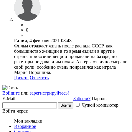
0
Галия
, 4 февраля 2021 08:48
Фильм отражает жизнь после распада СССР, как
большинство женщин в то время ездили в другие
страны привозили вещи и продавали на базаре, но
рэкетиры не давали им покоя. Актеры отлично сыграли
свой роли, особенно очень понравился как играла
Мария Порошина.
Цитата
Ответить
Войдите
или
зарегистрируйтесь!
E-Mail:
Забыли?
Пароль:
Чужой компьютер
Войти
Войти через:
Мои закладки
Избранное
Смотрю