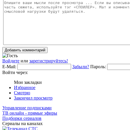
Добавить комментарий
Войдите
или
зарегистрируйтесь!
E-Mail:
Забыли?
Пароль:
Войти через:
Мои закладки
Избранное
Смотрю
Закончил просмотр
Управление подписками
ТВ онлайн - прямые эфиры
Подборки сериалов
Сериалы на каналах