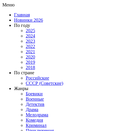
Меню
Главная
Новинки 2026
По году
2025
2024
2023
2022
2021
2020
2019
2018
По стране
Российские
СССР (Советские)
Жанры
Боевики
Военные
Детектив
Драма
Мелодрама
Комедия
Криминал
Приключения