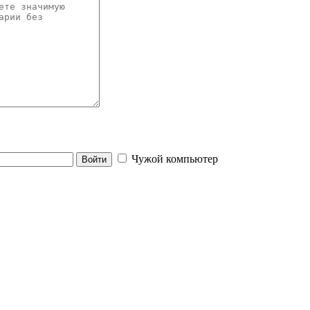
Чужой компьютер
Войти