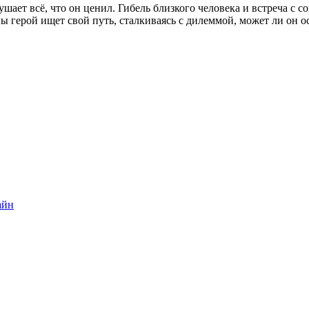
шает всё, что он ценил. Гибель близкого человека и встреча с с
герой ищет свой путь, сталкиваясь с дилеммой, может ли он ос