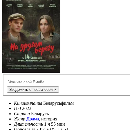
Уведомить о новых сериях
Кинокомпания
Беларусьфильм
Год
2023
Страна
Беларусь
Жанр
Драма
, история
Длительность
1 ч 55 мин
Обновлено
2-02-2025, 17:53