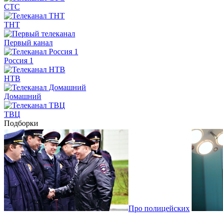
СТС
ТНТ
Первый канал
Россия 1
НТВ
Домашний
ТВЦ
Подборки
Про полицейских