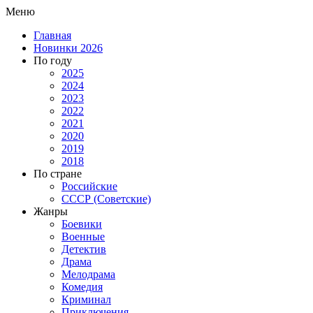
Меню
Главная
Новинки 2026
По году
2025
2024
2023
2022
2021
2020
2019
2018
По стране
Российские
СССР (Советские)
Жанры
Боевики
Военные
Детектив
Драма
Мелодрама
Комедия
Криминал
Приключения