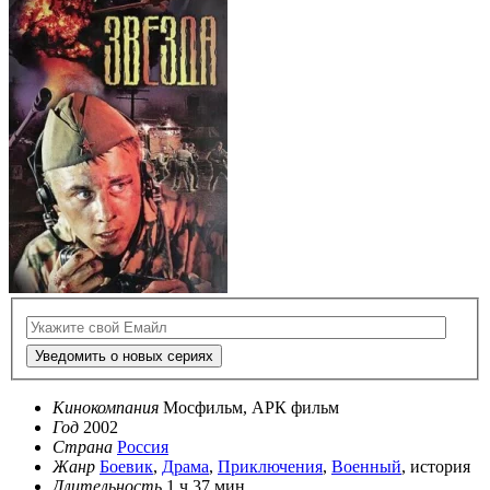
Уведомить о новых сериях
Кинокомпания
Мосфильм, АРК фильм
Год
2002
Страна
Россия
Жанр
Боевик
,
Драма
,
Приключения
,
Военный
, история
Длительность
1 ч 37 мин