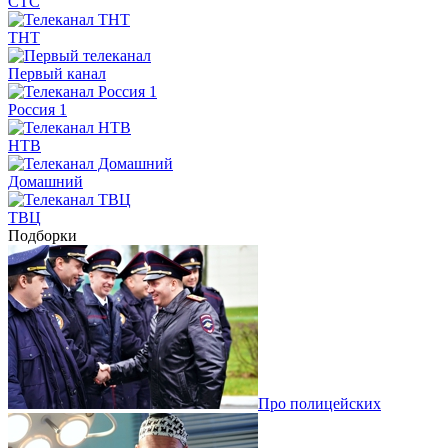
СТС
ТНТ
Первый канал
Россия 1
НТВ
Домашний
ТВЦ
Подборки
Про полицейских