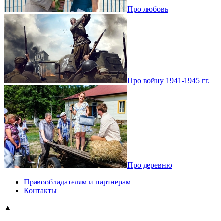
Про любовь
Про войну 1941-1945 гг.
Про деревню
Правообладателям и партнерам
Контакты
▲