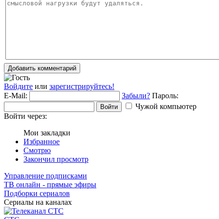
Добавить комментарий
Войдите
или
зарегистрируйтесь!
E-Mail:
Забыли?
Пароль:
Чужой компьютер
Войти
Войти через:
Мои закладки
Избранное
Смотрю
Закончил просмотр
Управление подписками
ТВ онлайн - прямые эфиры
Подборки сериалов
Сериалы на каналах