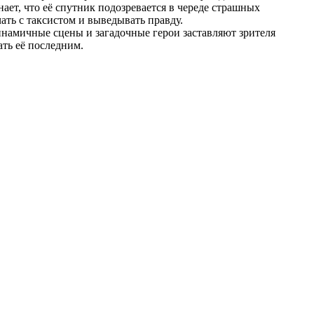
ает, что её спутник подозревается в череде страшных
ть с таксистом и выведывать правду.
инамичные сцены и загадочные герои заставляют зрителя
ать её последним.