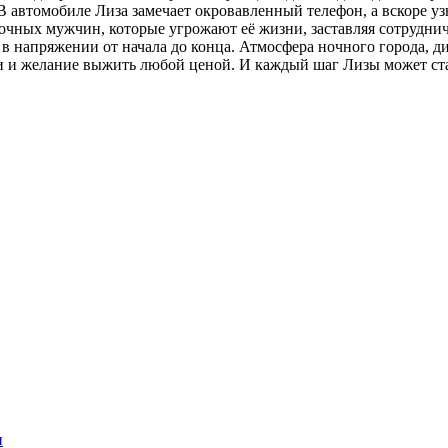
В автомобиле Лиза замечает окровавленный телефон, а вскоре узн
очных мужчин, которые угрожают её жизни, заставляя сотруднича
в напряжении от начала до конца. Атмосфера ночного города, д
риги и желание выжить любой ценой. И каждый шаг Лизы может ст