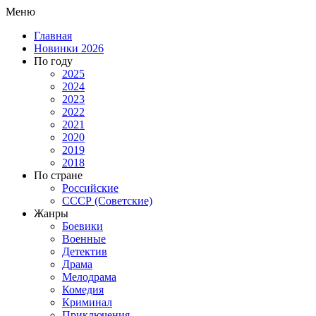
Меню
Главная
Новинки 2026
По году
2025
2024
2023
2022
2021
2020
2019
2018
По стране
Российские
СССР (Советские)
Жанры
Боевики
Военные
Детектив
Драма
Мелодрама
Комедия
Криминал
Приключения