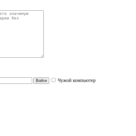
Чужой компьютер
Войти