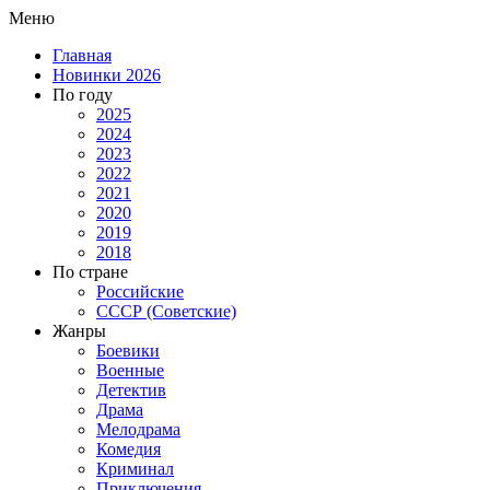
Меню
Главная
Новинки 2026
По году
2025
2024
2023
2022
2021
2020
2019
2018
По стране
Российские
СССР (Советские)
Жанры
Боевики
Военные
Детектив
Драма
Мелодрама
Комедия
Криминал
Приключения