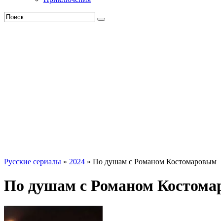
Русские сериалы
»
2024
» По душам с Романом Костомаровым
По душам с Романом Костома