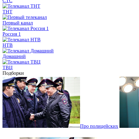
СТС
ТНТ
Первый канал
Россия 1
НТВ
Домашний
ТВЦ
Подборки
Про полицейских