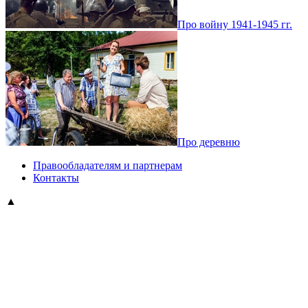
Про войну 1941-1945 гг.
Про деревню
Правообладателям и партнерам
Контакты
▲