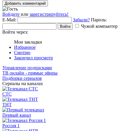
Добавить комментарий
Войдите
или
зарегистрируйтесь!
E-Mail:
Забыли?
Пароль:
Чужой компьютер
Войти
Войти через:
Мои закладки
Избранное
Смотрю
Закончил просмотр
Управление подписками
ТВ онлайн - прямые эфиры
Подборки сериалов
Сериалы на каналах
СТС
ТНТ
Первый канал
Россия 1