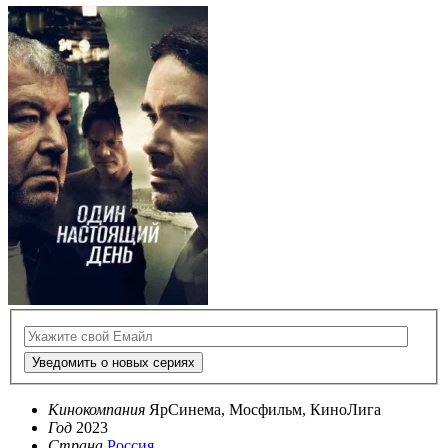
Уведомить о новых сериях
Кинокомпания
ЯрСинема, Мосфильм, КиноЛига
Год
2023
Страна
Россия