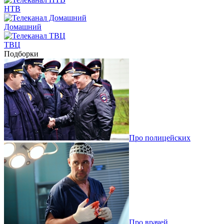
НТВ
Домашний
ТВЦ
Подборки
Про полицейских
Про врачей