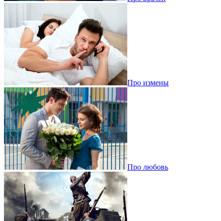
Про измены
Про любовь