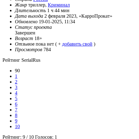
Жанр
триллер,
Криминал
Длительность
1 ч 44 мин
Дата выхода
2 февраля 2023, «КарроПрокат»
Обновлено
19-01-2025, 11:34
Статус проекта
Завершен
Возраст
18+
Отзывов
пока нет ( +
добавить свой
)
Просмотров
784
Рейтинг SerialRus
90
1
2
3
4
5
6
7
8
9
10
Рейтинг:
9
/
10
Голосов:
1