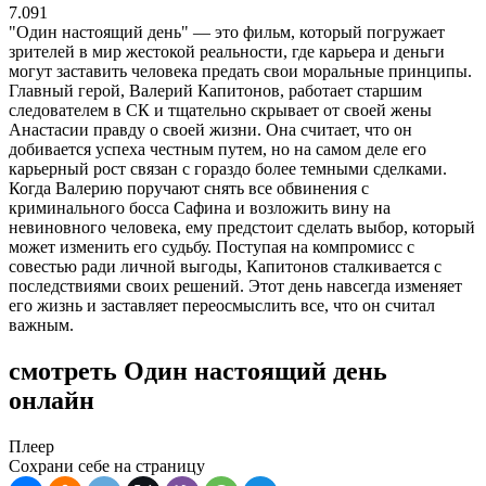
7.091
"Один настоящий день" — это фильм, который погружает
зрителей в мир жестокой реальности, где карьера и деньги
могут заставить человека предать свои моральные принципы.
Главный герой, Валерий Капитонов, работает старшим
следователем в СК и тщательно скрывает от своей жены
Анастасии правду о своей жизни. Она считает, что он
добивается успеха честным путем, но на самом деле его
карьерный рост связан с гораздо более темными сделками.
Когда Валерию поручают снять все обвинения с
криминального босса Сафина и возложить вину на
невиновного человека, ему предстоит сделать выбор, который
может изменить его судьбу. Поступая на компромисс с
совестью ради личной выгоды, Капитонов сталкивается с
последствиями своих решений. Этот день навсегда изменяет
его жизнь и заставляет переосмыслить все, что он считал
важным.
смотреть Один настоящий день
онлайн
Плеер
Сохрани себе на страницу