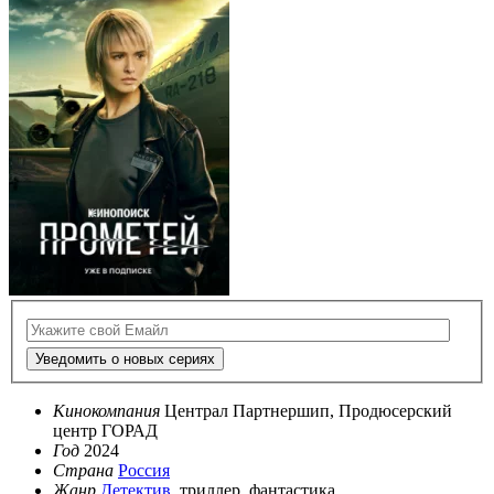
Уведомить о новых сериях
Кинокомпания
Централ Партнершип, Продюсерский
центр ГОРАД
Год
2024
Страна
Россия
Жанр
Детектив
, триллер, фантастика