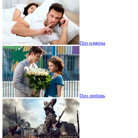
Про измены
Про любовь