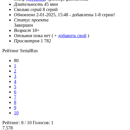
Длительность
45 мин
Сколько серий
8 серий
Обновлено
2-01-2025, 15:48 -
добавлены 1-8 серии!
Статус проекта
Завершен
Возраст
18+
Отзывов
пока нет ( +
добавить свой
)
Просмотров
1 782
Рейтинг SerialRus
80
1
2
3
4
5
6
7
8
9
10
Рейтинг:
8
/
10
Голосов:
1
7.578