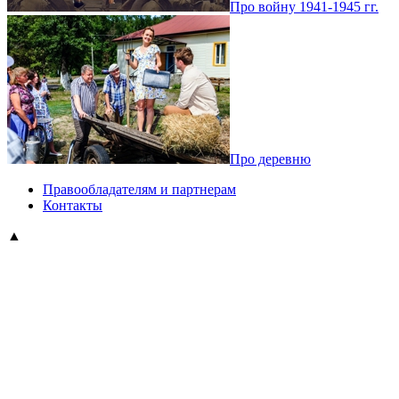
Про войну 1941-1945 гг.
Про деревню
Правообладателям и партнерам
Контакты
▲