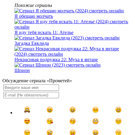
Похожие сериалы
Я обещаю молчать
Я иду тебя искать 11: Ателье
Загадка Евклида
Некрасивая подружка 22: Муха в янтаре
Шпион
Обсуждение сериала «Прометей»