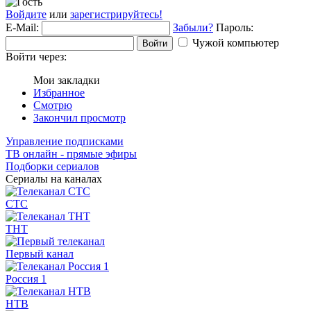
Войдите
или
зарегистрируйтесь!
E-Mail:
Забыли?
Пароль:
Чужой компьютер
Войти
Войти через:
Мои закладки
Избранное
Смотрю
Закончил просмотр
Управление подписками
ТВ онлайн - прямые эфиры
Подборки сериалов
Сериалы на каналах
СТС
ТНТ
Первый канал
Россия 1
НТВ