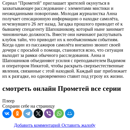
Сериал "Прометей" приглашает зрителей окунуться в
захватывающее расследование с элементами мистики и
неожиданными поворотами. Молодая журналистка Анна
получает сенсационную информацию о находке самолёта,
исчезнувшего 26 лет назад. Загадка прошлого приводит её к
бывшему спецагенту Шапошникову, который ныне занимает
чиновничью должность. Вместе они начинают распутывать
клубок тайн, что приводит их к необъяснимым событиям.
Когда один из пассажиров самолёта внезапно звонит своей
дочери с просьбой о помощи, становится ясно, что ситуация
выходит за рамки обычного расследования. Анна и
Шапошников объединяют усилия с преподавателем Вадимом
и оператором Никитой, чтобы раскрыть сверхъестественные
явления, связанные с этой находкой. Каждый шаг приближает
их к разгадке, но одновременно ставит под угрозу их жизни.
смотреть онлайн Прометей все серии
Плеер
Сохрани себе на страницу
Добавить комментарий
Оставить жалобу