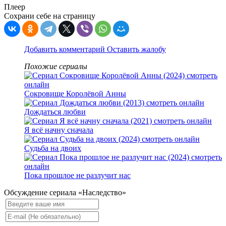
Плеер
Сохрани себе на страницу
Добавить комментарий
Оставить жалобу
Похожие сериалы
Сокровище Королёвой Анны
Дождаться любви
Я всё начну сначала
Судьба на двоих
Пока прошлое не разлучит нас
Обсуждение сериала «Наследство»