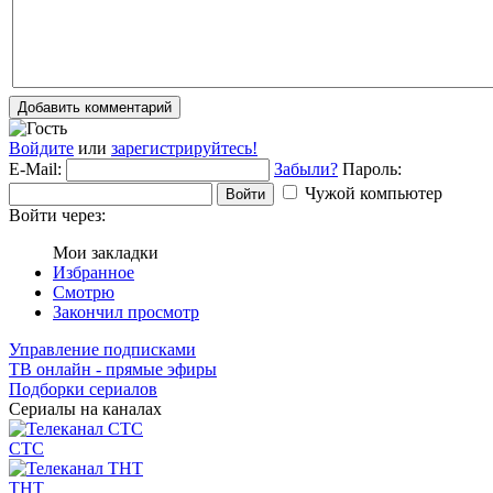
Добавить комментарий
Войдите
или
зарегистрируйтесь!
E-Mail:
Забыли?
Пароль:
Чужой компьютер
Войти
Войти через:
Мои закладки
Избранное
Смотрю
Закончил просмотр
Управление подписками
ТВ онлайн - прямые эфиры
Подборки сериалов
Сериалы на каналах
СТС
ТНТ