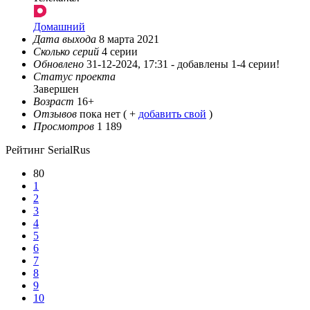
Домашний
Дата выхода
8 марта 2021
Сколько серий
4 серии
Обновлено
31-12-2024, 17:31 -
добавлены 1-4 серии!
Статус проекта
Завершен
Возраст
16+
Отзывов
пока нет ( +
добавить свой
)
Просмотров
1 189
Рейтинг SerialRus
80
1
2
3
4
5
6
7
8
9
10