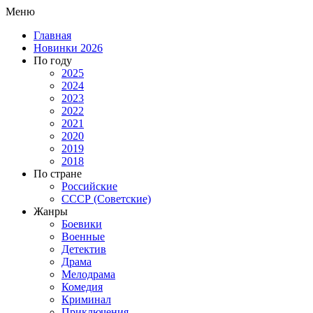
Меню
Главная
Новинки 2026
По году
2025
2024
2023
2022
2021
2020
2019
2018
По стране
Российские
СССР (Советские)
Жанры
Боевики
Военные
Детектив
Драма
Мелодрама
Комедия
Криминал
Приключения