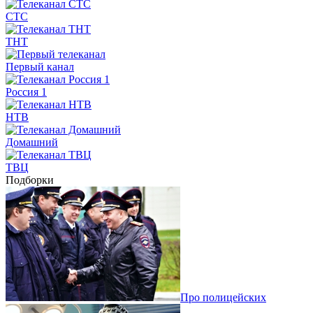
СТС
ТНТ
Первый канал
Россия 1
НТВ
Домашний
ТВЦ
Подборки
Про полицейских