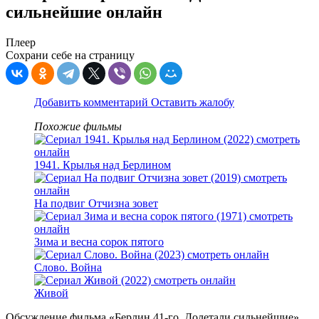
сильнейшие онлайн
Плеер
Сохрани себе на страницу
Добавить комментарий
Оставить жалобу
Похожие фильмы
1941. Крылья над Берлином
На подвиг Отчизна зовет
Зима и весна сорок пятого
Слово. Война
Живой
Обсуждение фильма «Берлин 41-го. Долетали сильнейшие»