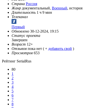
Страна
Россия
Жанр
документальный,
Военный
, история
Длительность
1 ч 9 мин
Телеканал
Первый
Обновлено
30-12-2024, 19:15
Статус проекта
Завершен
Возраст
12+
Отзывов
пока нет ( +
добавить свой
)
Просмотров
653
Рейтинг SerialRus
80
1
2
3
4
5
6
7
8