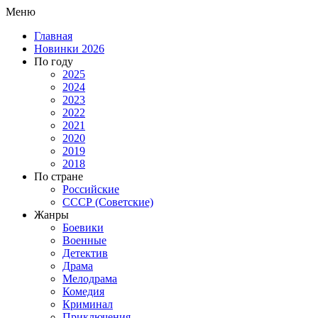
Меню
Главная
Новинки 2026
По году
2025
2024
2023
2022
2021
2020
2019
2018
По стране
Российские
СССР (Советские)
Жанры
Боевики
Военные
Детектив
Драма
Мелодрама
Комедия
Криминал
Приключения